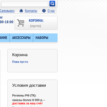
Искать!
Самовывоз
Контакты
О нас
пт
КОРЗИНА:
00-18:00
(пусто)
АНИЕ
АКСЕССУАРЫ
НАБОРЫ
Корзина
Пока пусто
Условия доставки
Регионы РФ (ТК):
заказы более 8 000 р. –
доставка за наш счёт