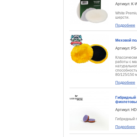
Артикул: K­
White Premi
шерсти.
Подробнее
Меховой по
Артикул: PS
Классически
работы с ма
натурально
способност
80/125/150 
Подробнее
Гибридный 
фиолетовы
Артикул: HD
Гибридный 
Подробнее