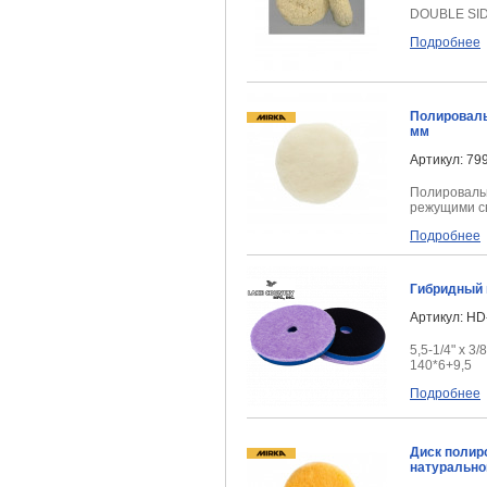
DOUBLE SI
Подробнее
Полироваль
мм
Артикул: 79
Полироваль
режущими с
Подробнее
Гибридный 
Артикул: HD
5,5-1/4" x 3/8
140*6+9,5
Подробнее
Диск полир
натурально