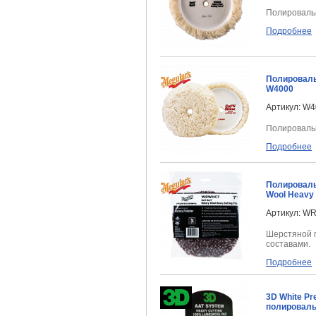
Полировальн
Подробнее
Полировальн
W4000
Артикул: W
Полировальн
Подробнее
Полироваль
Wool Heavy 
Артикул: 
Шерстяной 
составами.
Подробнее
3D White P
полироваль