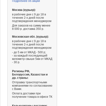
Подробнее об акции
Москва (курьер):
в рабочие дни с 9 до 18 в
течение 2-х дней после
подтверждения менеджером
Для заказов на сумму менее
8 000 р. доставка 350 р.
Московская обл. (курьер):
в рабочие дни с 9 до 18 в
течение 2-х дней после
подтверждения менеджером
- до 5 км от МКАД - 500 р;
- за каждый последующий
километр свыше 5км от МКАД
- 30 р.
Регионы РФ,
Белоруссия, Казахстан и
др. страны:
Отправка транспортными
компаниями
по согласованию
с Вами.
Оплата доставки при
получении товара в офисе ТК
Калькуляторы доставки: