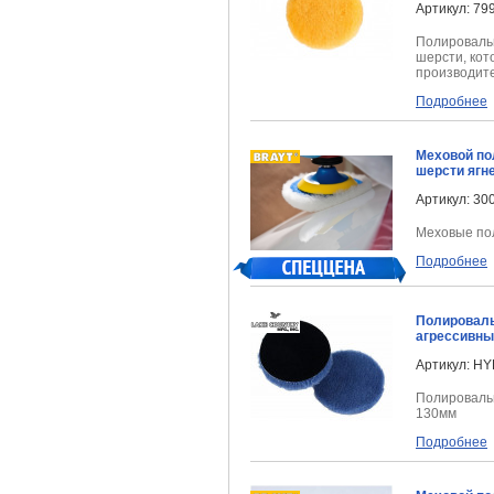
Артикул: 79
Полировальн
шерсти, кот
производите
Подробнее
Меховой по
шерсти ягн
Артикул: 30
Меховые пол
Подробнее
Полироваль
агрессивны
Артикул: HY
Полировальн
130мм
Подробнее