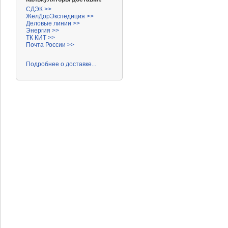
СДЭК >>
ЖелДорЭкспедиция >>
Деловые линии >>
Энергия >>
ТК КИТ >>
Почта России >>
Подробнее о доставке...