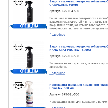
Защита тканевых поверхностей автомо
CABINCARE, 500мл
Артикул: 675-004-500
Защищает тканевые поверхности
автомоб
выцветания, жидкостей и пятен, такие как
покрытия и откидная крыша
кабриолета, 
поверхности чистыми и легко
очищаемыми
Подробнее
Защита тканевых поверхностей автомо
NANO SEAT PROTECT, 500мл
Артикул: 675-006-500
Защитное нанопокрытие для ткани с аром
автомобиля.
Подробнее
Нанозащита ткани для домашнего приме
HomeTex, 500 мл
Артикул: 675-031-500
Нанозащита ткани для домашнего приме