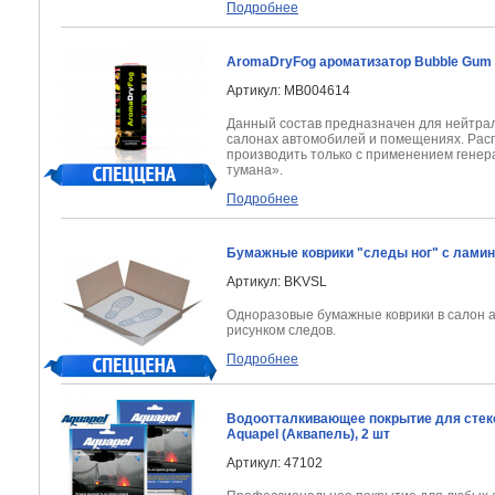
Подробнее
AromaDryFog ароматизатор Bubble Gum
Артикул: MB004614
Данный состав предназначен для нейтрал
салонах автомобилей и помещениях. Ра
производить только с применением генер
тумана».
Подробнее
Бумажные коврики "следы ног" с ламин
Артикул: BKVSL
Одноразовые бумажные коврики в салон 
рисунком следов.
Подробнее
Водоотталкивающее покрытие для стек
Aquapel (Аквапель), 2 шт
Артикул: 47102