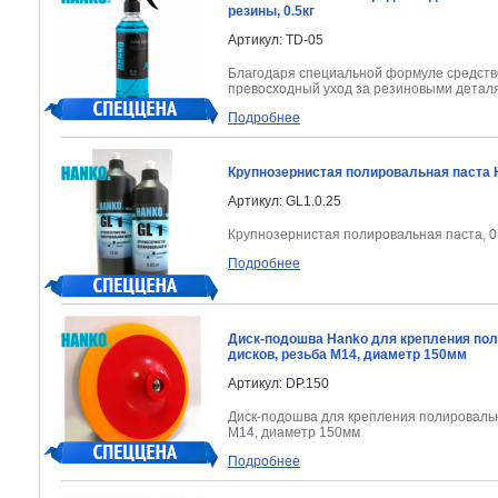
резины, 0.5кг
Артикул: TD-05
Благодаря специальной формуле средств
превосходный уход за резиновыми детал
Подробнее
Крупнозернистая полировальная паста H
Артикул: GL1.0.25
Крупнозернистая полировальная паста, 0
Подробнее
Диск-подошва Hanko для крепления по
дисков, резьба М14, диаметр 150мм
Артикул: DP.150
Диск-подошва для крепления полировальн
М14, диаметр 150мм
Подробнее