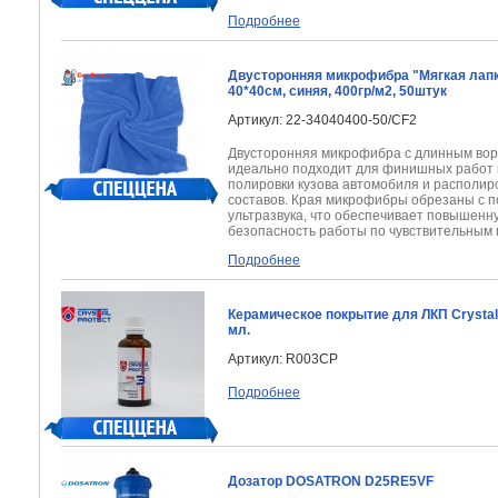
Подробнее
Двусторонняя микрофибра "Мягкая лапк
40*40см, синяя, 400гр/м2, 50штук
Артикул: 22-34040400-50/CF2
Двусторонняя микрофибра с длинным вор
идеально подходит для финишных работ 
полировки кузова автомобиля и располир
составов. Края микрофибры обрезаны с 
ультразвука, что обеспечивает повышенн
безопасность работы по чувствительным
Подробнее
Керамическое покрытие для ЛКП Crystal 
мл.
Артикул: R003CP
Подробнее
Дозатор DOSATRON D25RE5VF