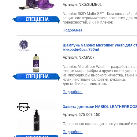
Артикул: NXSi3DMB01
Nanolex Si3D Matte SET - Комплексный н
защитного керамического покрытия для м
поверхностей, ЛКП и плёнок.
Подробнее
Шампунь Nanolex Microfiber Wash для с
микрофибры, 750ml
Артикул: NXMW07
Nanolex Microfi ber Wash — разработан с
стирки микрофибры и других аксессуаров
из микрофибры высокого качества, такие
круги, чистящие салфетки, рукавицы
для мойки и аппликаторы.
Подробнее
Защита для кожи NASIOL LEATHERBOOS
Артикул: 675-007-150
Прозрачная нанозащита
натуральной и и
Подробнее