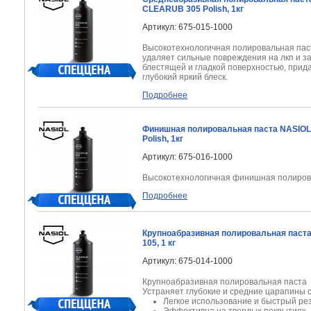
CLEARUB 305 Polish, 1кг
Артикул: 675-015-1000
Высокотехнологичная полировальная
пас
удаляет сильные повреждения на лкп и
з
блестящей и гладкой
поверхностью, прид
глубокий яркий
блеск.
Подробнее
Финишная полировальная паста NASIO
Polish, 1кг
Артикул: 675-016-1000
Высокотехнологичная финишная полиров
Подробнее
Крупноабразивная полировальная паста
105, 1 кг
Артикул: 675-014-1000
Крупноабразивная полировальная паста
Устраняет глубокие и средние царапины 
Легкое использование и быстрый ре