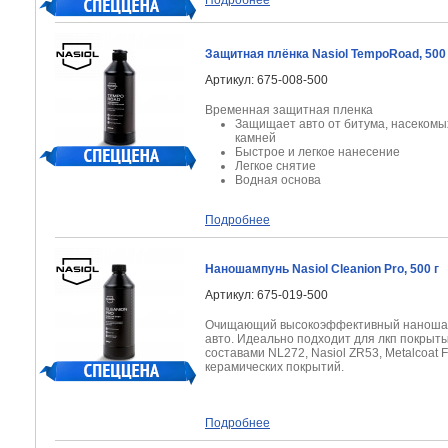
Подробнее
Защитная плёнка Nasiol TempoRoad, 500
Артикул: 675-008-500
Временная защитная пленка
Защищает авто от битума, насекомых
камней
Быстрое и легкое нанесение
Легкое снятие
Водная основа
Подробнее
Наношампунь Nasiol Cleanion Pro, 500 г
Артикул: 675-019-500
Очищающий высокоэффективный наношам
авто. Идеально подходит для лкп покры
составами NL272, Nasiol ZR53, Metalcoat 
керамических покрытий.
Подробнее