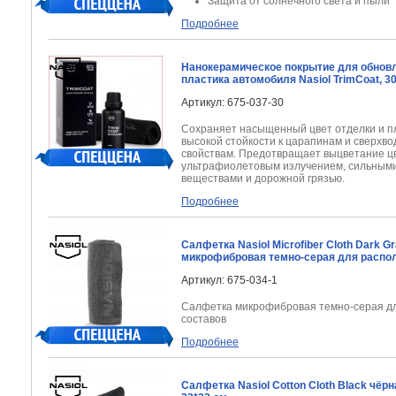
Защита от солнечного света и пыли
Подробнее
Нанокерамическое покрытие для обнов
пластика автомобиля Nasiol TrimCoat, 3
Артикул: 675-037-30
Сохраняет насыщенный цвет отделки и п
высокой стойкости к царапинам и сверх
свойствам. Предотвращает выцветание ц
ультрафиолетовым излучением, сильным
веществами и дорожной грязью.
Подробнее
Салфетка Nasiol Microfiber Cloth Dark G
микрофибровая темно-серая для распол
Артикул: 675-034-1
Салфетка микрофибровая темно-серая д
составов
Подробнее
Салфетка Nasiol Cotton Cloth Black чёрн