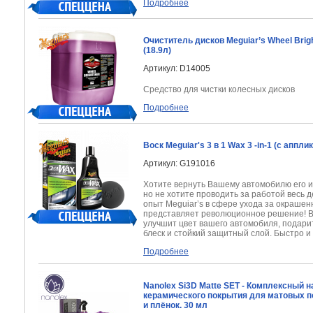
Подробнее
Очиститель дисков Meguiar’s Wheel Brig
(18.9л)
Артикул: D14005
Средство для чистки колесных дисков
Подробнее
Воск Meguiar's 3 в 1 Wax 3 -in-1 (с аппли
Артикул: G191016
Хотите вернуть Вашему автомобилю его и
но не хотите проводить за работой весь 
опыт Meguiar’s в сфере ухода за окраше
представляет революционное решение! Во
улучшит цвет вашего автомобиля, подари
блеск и стойкий защитный слой. Быстро и 
Подробнее
Nanolex Si3D Matte SET - Комплексный 
керамического покрытия для матовых п
и плёнок. 30 мл