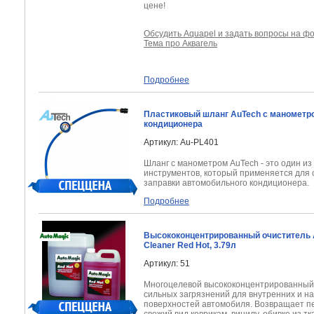
цене!
Обсудить Aquapel и задать вопросы на ф
Тема про Аквагель
Подробнее
Пластиковый шланг AuTech с манометр
кондиционера
Артикул: Au-PL401
Шланг с манометром
AuTech
- это один и
инструментов, который применяется для
заправки автомобильного кондиционера.
Подробнее
Высококонцентрированный очиститель A
Cleaner Red Hot, 3.79л
Артикул: 51
Многоцелевой высококонцентрированный
сильных загрязнений для внутренних и н
поверхностей автомобиля. Возвращает 