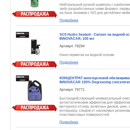
Нейтральный ручной шампунь с наиболее 
либо разработанных нами формул, первы
на базе энзимов с SiO для детейлинг-мойк
Подробнее
SC0 Hydro Sealant - Силант на водной ос
INNOVACAR, 100 мл
Артикул: 79294
Нано-герметик на водной основе
Подробнее
КОНЦЕНТРАТ многоцелевой обезжириват
INNOVACAR 100% Degreasing concentrat
Артикул: 79771
Быстродействующий универсальный очис
антистатическим эффектом для эффектив
моторного отсека, колёсных дисков, шин,
интерьера, следов от насекомых резинов
пластмассовых поверхностей.
Подробнее