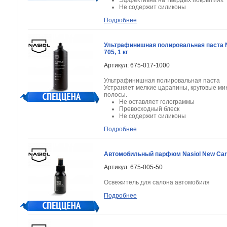
Эффективна на твердых покрытиях
Не содержит силиконы
Подробнее
Ультрафинишная полировальная паста N
705, 1 кг
Артикул: 675-017-1000
Ультрафинишная полировальная паста
Устраняет мелкие царапины, круговые м
полосы.
Не оставляет голограммы
Превосходный блеск
Не содержит силиконы
Подробнее
Автомобильный парфюм Nasiol New Car 
Артикул: 675-005-50
Освежитель для салона автомобиля
Подробнее