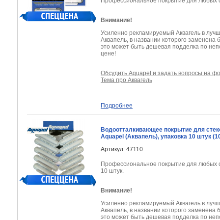
Профессиональное покрытие для любых ст
Внимание!
Усиленно рекламируемый Аквагель в лучш
Аквапель, в названии которого заменена 
это может быть дешевая подделка по не
цене!
Обсудить Aquapel и задать вопросы на ф
Тема про Аквагель
Подробнее
Водоотталкивающее покрытие для стек
Aquapel (Аквапель), упаковка 10 штук (1
Артикул: 47110
Профессиональное покрытие для любых с
10 штук.
Внимание!
Усиленно рекламируемый Аквагель в лучш
Аквапель, в названии которого заменена 
это может быть дешевая подделка по не