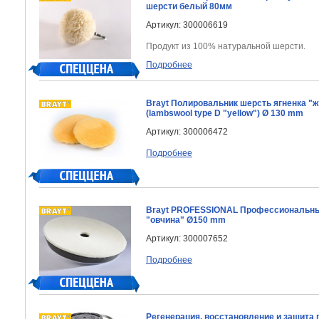
шерсти белый 80мм
Артикул: 300006619
Продукт из 100% натуральной шерсти.
Подробнее
Brayt Полировальник шерсть ягненка "
(lambswool type D "yellow") Ø 130 mm
Артикул: 300006472
Подробнее
Brayt PROFESSIONAL Профессиональны
"овчина" Ø150 mm
Артикул: 300007652
Подробнее
Регенерация, восстановление и защита 