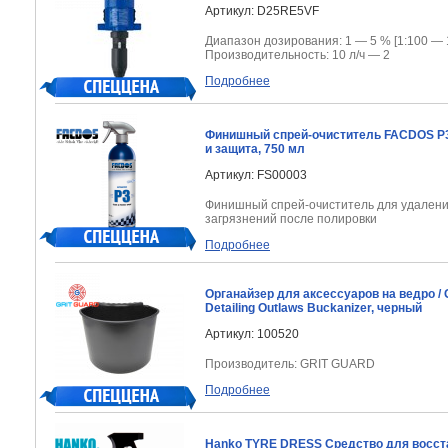
Артикул: D25RE5VF
Диапазон дозирования: 1 — 5 % [1:100 — 
Производительность: 10 л/ч — 2
Подробнее
Финишный спрей-очиститель FACDOS P3 
и защита, 750 мл
Артикул: FS00003
Финишный спрей-очиститель для удален
загрязнений после полировки
Подробнее
Органайзер для аксессуаров на ведро /
Detailing Outlaws Buckanizer, черный
Артикул: 100520
Производитель: GRIT GUARD
Подробнее
Hanko TYRE DRESS Средство для восст