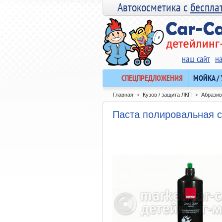
Автокосметика с
беспла
наш сайт
н
СПЕЦПРЕДЛОЖЕНИЯ
МОЙКА /
Главная
Кузов / защита ЛКП
Абразив
>
>
Паста полировальная 