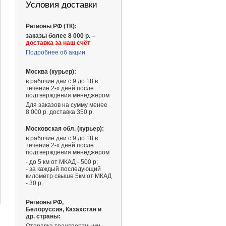
Условия доставки
Регионы РФ (ТК):
заказы более 8 000 р. –
доставка за наш счёт
Подробнее об акции
Москва (курьер):
в рабочие дни с 9 до 18 в
течение 2-х дней после
подтверждения менеджером
Для заказов на сумму менее
8 000 р. доставка 350 р.
Московская обл. (курьер):
в рабочие дни с 9 до 18 в
течение 2-х дней после
подтверждения менеджером
- до 5 км от МКАД - 500 р;
- за каждый последующий
2 337 ₽
километр свыше 5км от МКАД
- 30 р.
Регионы РФ,
Белоруссия, Казахстан и
др. страны: