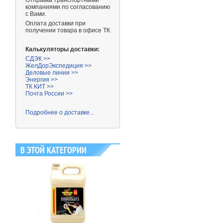
Отправка транспортными
компаниями
по согласованию
с Вами.
Оплата доставки при
получении товара в офисе ТК
Калькуляторы доставки:
СДЭК >>
ЖелДорЭкспедиция >>
Деловые линии >>
Энергия >>
ТК КИТ >>
Почта России >>
Подробнее о доставке...
В ЭТОЙ КАТЕГОРИИ