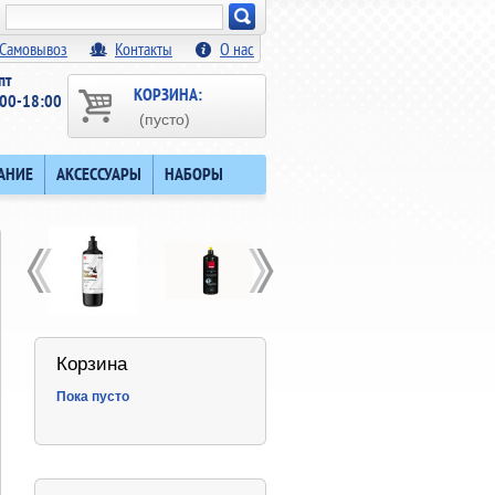
Искать!
Самовывоз
Контакты
О нас
пт
КОРЗИНА:
00-18:00
(пусто)
АНИЕ
АКСЕССУАРЫ
НАБОРЫ
Корзина
Пока пусто