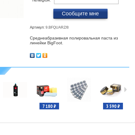
Телефон:
Сообщите мне
Артикул:
9.BFQUARZ/8
Среднеабразивная полировальная паста из
линейки BigFoot.
7 180 ₽
3 590 ₽