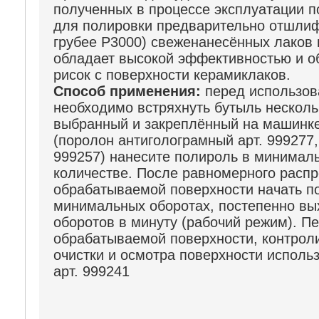
полученных в процессе эксплуатации по
для полировки предварительно отшли
грубее Р3000) свеженанесённых лаков
обладает высокой эффективностью и о
рисок с поверхности керамиклаков.
Способ применения:
перед использов
необходимо встряхнуть бутыль нескольк
выбранный и закреплённый на машинк
(поролон антиголограмный арт. 999277, 
999257) нанесите полироль в минимал
количестве. После равномерного расп
обрабатываемой поверхности начать п
минимальных оборотах, постепенно вы
оборотов в минуту (рабочий режим). П
обрабатываемой поверхности, контроли
очистки и осмотра поверхности испол
арт. 999241