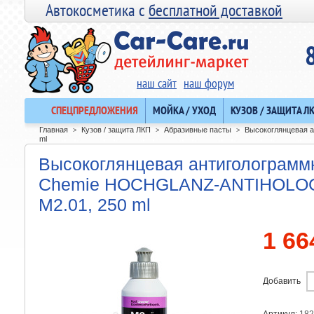
Автокосметика с
бесплатной доставкой
наш сайт
наш форум
СПЕЦПРЕДЛОЖЕНИЯ
МОЙКА / УХОД
КУЗОВ / ЗАЩИТА Л
Главная
Кузов / защита ЛКП
Абразивные пасты
Высокоглянцевая 
>
>
>
ml
Высокоглянцевая антиголограмм
Chemie HOCHGLANZ-ANTIHOLO
M2.01, 250 ml
1 66
Добавить