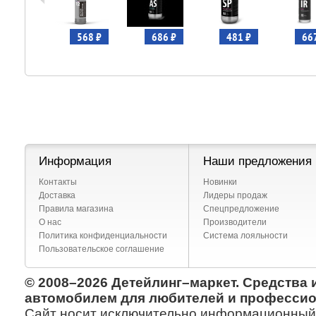
535 ₽
568 ₽
686 ₽
481 ₽
66
Информация
Наши предложения
Контакты
Новинки
Доставка
Лидеры продаж
Правила магазина
Спецпредложение
О нас
Производители
Политика конфиденциальности
Система лояльности
Пользовательское соглашение
© 2008–2026 Детейлинг–маркет. Средства 
автомобилем для любителей и профессио
Сайт носит исключительно информационный х