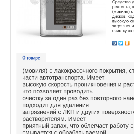
Средство д
реагента,
(мовиля) с
дисков, хо
высокую с
загрязнени
очистку за
О товаре
(мовиля) с лакокрасочного покрытия, с
части автотранспорта. Имеет
высокую скорость проникновения и рас
что позволяет проводить
очистку за один раз без повторного на
подходит для удаления
загрязнений с ЛКП и других поверхност
растворителям. Имеет
приятный запах, что облегчает работу с
смывается с обрабатываемой