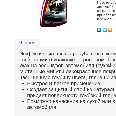
Просто рас
автомобиля
считанные
приобрете
и зеркальн
О товаре
Эффективный воск карнауба с высоки
свойствами в упаковке с триггером. Пр
Wax на весь кузов автомобиля (сухой и
считанные минуты лакокрасочное покр
насыщенную глубину цвета, глянец и з
Быстрое и лёгкое применение
Создает защитный слой из натураль
придает поверхности глубокий глян
Возможно нанесение на сухой или 
автомобиля