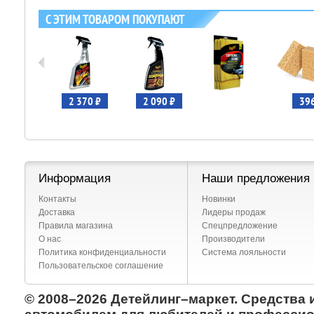
С ЭТИМ ТОВАРОМ ПОКУПАЮТ
 190 ₽
2 370 ₽
2 090 ₽
396
Информация
Наши предложения
Контакты
Новинки
Доставка
Лидеры продаж
Правила магазина
Спецпредложение
О нас
Производители
Политика конфиденциальности
Система лояльности
Пользовательское соглашение
© 2008–2026 Детейлинг–маркет. Средства 