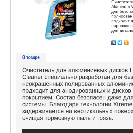
Очистител
Aluminum 
для безоп
полирован
подходит д
порошковы
для детал
О товаре
Очиститель для алюминиевых дисков H
Cleaner специально разработан для бе
неокрашенных полированных алюминие
подходит для анодированных и дисков
покрытием. Состав безопасен даже дл
системы. Благодаря технологии Xtreme
задерживается на вертикальных повер
очищая тормозную пыль и грязь.