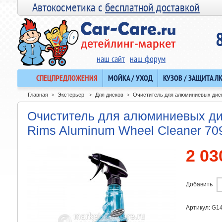
Автокосметика с
бесплатной доставкой
наш сайт
наш форум
СПЕЦПРЕДЛОЖЕНИЯ
МОЙКА / УХОД
КУЗОВ / ЗАЩИТА Л
Главная
Экстерьер
Для дисков
Очиститель для алюминиевых диско
>
>
>
Очиститель для алюминиевых дис
Rims Aluminum Wheel Cleaner 70
2 03
Добавить
Артикул:
G1