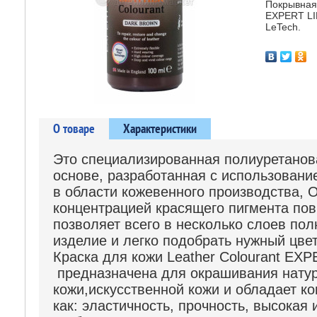
Покрывная 
EXPERT LIN
LeTech.
О товаре
Характеристики
Это специализированная полиуретанов
основе, разработанная с использовани
в области кожевенного производства,
концентрацией красящего пигмента по
позволяет всего в несколько слоев по
изделие и легко подобрать нужный цвет
Краска для кожи Leather Colourant EXP
предназначена для окрашивания нату
кожи,искусственной кожи и обладает к
как: эластичность, прочность, высокая 