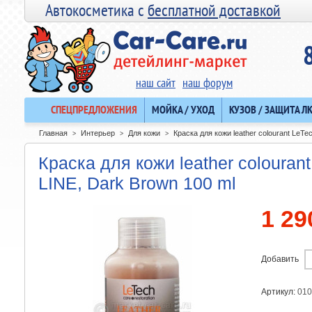
Автокосметика с
бесплатной доставкой
наш сайт
наш форум
СПЕЦПРЕДЛОЖЕНИЯ
МОЙКА / УХОД
КУЗОВ / ЗАЩИТА Л
Главная
Интерьер
Для кожи
Краска для кожи leather colourant LeT
>
>
>
Краска для кожи leather coloura
LINE, Dark Brown 100 ml
1 29
Добавить
Артикул:
010