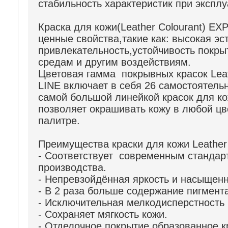
стабильность характеристик при эксплу
Краска для кожи(Leather Colourant) EX
ценные свойства,такие как: высокая эс
привлекательность,устойчивость покры
средам и другим воздействиям.
Цветовая гамма покрывных красок Lea
LINE включает в себя 26 самостоятель
самой большой линейкой красок для ко
позволяет окрашивать кожу в любой цве
палитре.
Преимущества краски для кожи Leather
- Соответствует современным стандар
производства.
- Непревзойдённая яркость и насыщенн
- В 2 раза больше содержание пигмента
- Исключительная мелкодисперстность 
- Сохраняет мягкость кожи.
- Отделочное покрытие образованное к