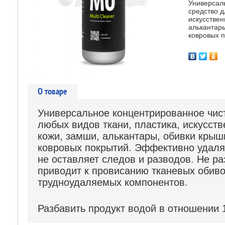
Универсал
средство д
искусствен
алькантары
ковровых 
О товаре
Универсальное концентрированное чис
любых видов ткани, пластика, искусст
кожи, замши, алькантары, обивки крыш
ковровых покрытий. Эффективно удаляе
не оставляет следов и разводов. Не ра
приводит к провисанию тканевых обиво
трудноудаляемых компонентов.
Разбавить продукт водой в отношении 1