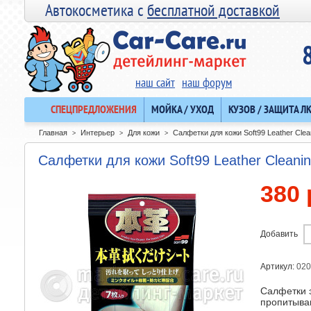
Автокосметика с
бесплатной доставкой
наш сайт
наш форум
СПЕЦПРЕДЛОЖЕНИЯ
МОЙКА / УХОД
КУЗОВ / ЗАЩИТА Л
Главная
Интерьер
Для кожи
Салфетки для кожи Soft99 Leather Clea
>
>
>
Салфетки для кожи Soft99 Leather Cleanin
380 
Добавить
Артикул:
020
Салфетки 
пропитыва