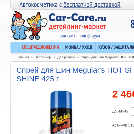
Автокосметика с
бесплатной доставкой
наш сайт
наш форум
СПЕЦПРЕДЛОЖЕНИЯ
МОЙКА / УХОД
КУЗОВ / ЗАЩИТА Л
Главная
Экстерьер
Для резины
Спрей для шин Meguiar's HOT SH
>
>
>
Спрей для шин Meguiar's HOT 
SHINE 425 г
2 46
Добавить
Артикул:
G1