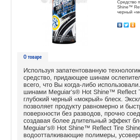
Средство п
Shine™ Ref
черный «м
О товаре
Используя запатентованную технологи
средство, придающее шинам ослепител
всего, что Вы когда-либо использовали
шинами Meguiar's® Hot Shine™ Reflect 
глубокий черный «мокрый» блеск. Экс
позволяет продукту равномерно и быст
поверхности без разводов, прочно сое
создавая более длительный эффект бле
Meguiar's® Hot Shine™ Reflect Tire Shin
водоотталкивающие полимеры, усове