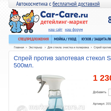
Автокосметика с
бесплатной доставкой
наш сайт
наш форум
СПЕЦПРЕДЛОЖЕНИЯ
МОЙКА / УХОД
КУЗОВ / ЗАЩИТА Л
Главная
Экстерьер
Для стекла: очистка и полировка
Спрей против
>
>
>
Спрей против запотевая стекол S
500мл.
1 23
Добавить
Артикул:
355