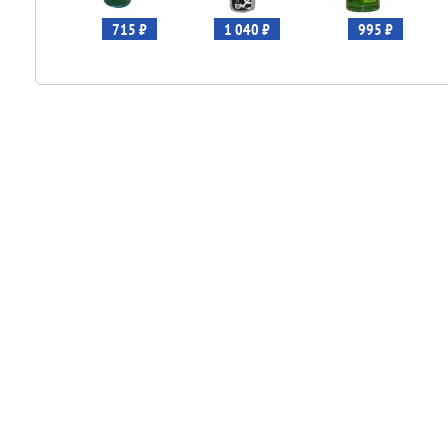
715 ₽
1 040 ₽
995 ₽