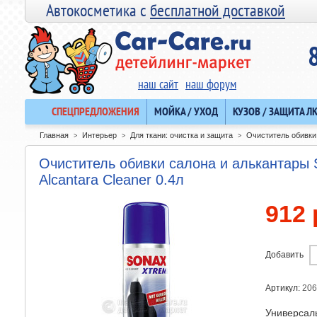
Автокосметика с
бесплатной доставкой
наш сайт
наш форум
СПЕЦПРЕДЛОЖЕНИЯ
МОЙКА / УХОД
КУЗОВ / ЗАЩИТА Л
Главная
Интерьер
Для ткани: очистка и защита
Очиститель обивки 
>
>
>
Очиститель обивки салона и алькантары 
Alcantara Cleaner 0.4л
912 
Добавить
Артикул:
206
Универсаль