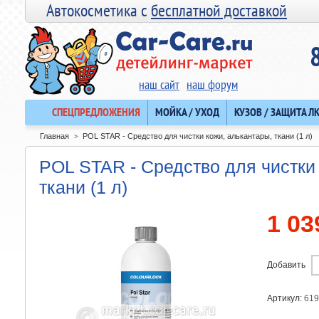
Автокосметика с
бесплатной доставкой
наш сайт
наш форум
СПЕЦПРЕДЛОЖЕНИЯ
МОЙКА / УХОД
КУЗОВ / ЗАЩИТА Л
Главная
POL STAR - Средство для чистки кожи, алькантары, ткани (1 л)
>
POL STAR - Средство для чистки
ткани (1 л)
1 03
Добавить
Артикул:
619