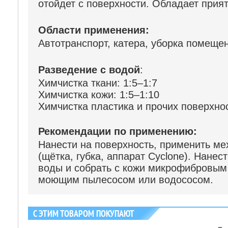
отойдет с поверхности. Обладает при
Области применения:
Автотранспорт, катера, уборка помеще
Разведение с водой
:
Химчистка ткани: 1:5–1:7
Химчистка кожи: 1:5–1:10
Химчистка пластика и прочих поверхнос
Рекомендации по применению:
Нанести на поверхность, применить м
(щётка, губка, аппарат Cyclone). Нане
воды и собрать с кожи микрофибровым 
моющим пылесосом или водососом.
С ЭТИМ ТОВАРОМ ПОКУПАЮТ