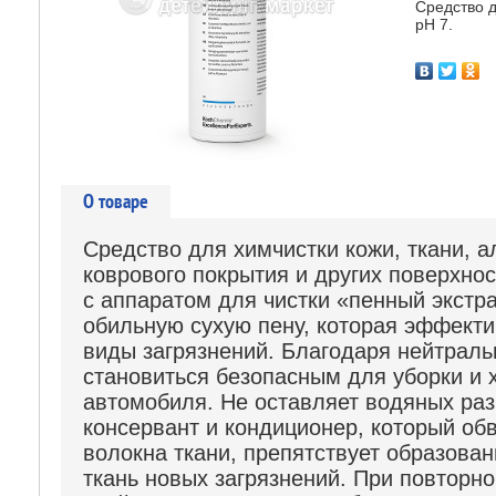
Средство д
pH 7.
О товаре
Средство для химчистки кожи, ткани, а
коврового покрытия и других поверхно
с аппаратом для чистки «пенный экстра
обильную сухую пену, которая эффект
виды загрязнений. Благодаря нейтраль
становиться безопасным для уборки и 
автомобиля. Не оставляет водяных раз
консервант и кондиционер, который об
волокна ткани, препятствует образова
ткань новых загрязнений. При повторной