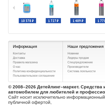
 680 ₽
10 378 ₽
1 727 ₽
1 489 ₽
1 77
Информация
Наши предложения
Контакты
Новинки
Доставка
Лидеры продаж
Правила магазина
Спецпредложение
О нас
Производители
Политика конфиденциальности
Система лояльности
Пользовательское соглашение
© 2008–2026 Детейлинг–маркет. Средства 
автомобилем для любителей и профессио
Сайт носит исключительно информационный х
публичной офертой,