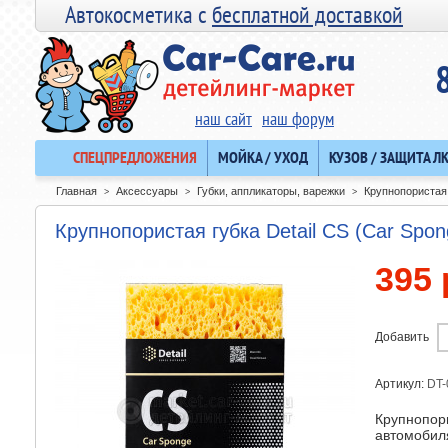
Автокосметика с
бесплатной доставкой
наш сайт
наш форум
СПЕЦПРЕДЛОЖЕНИЯ
МОЙКА / УХОД
КУЗОВ / ЗАЩИТА Л
Главная
Аксессуары
Губки, аппликаторы, варежки
Крупнопористая 
>
>
>
Крупнопористая губка Detail CS (Car Spon
395 
Добавить
Артикул:
DT-
Крупнопор
автомобил