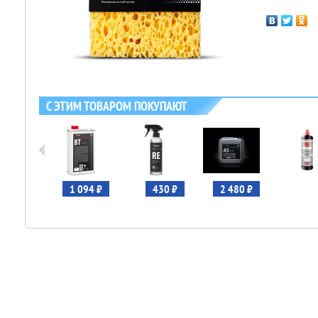
С ЭТИМ ТОВАРОМ ПОКУПАЮТ
667 ₽
1 094 ₽
430 ₽
2 480 ₽