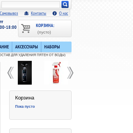
Искать!
Самовывоз
Контакты
О нас
пт
КОРЗИНА:
00-18:00
(пусто)
АНИЕ
АКСЕССУАРЫ
НАБОРЫ
(СОСТАВ ДЛЯ УДАЛЕНИЯ ПЯТЕН ОТ ВОДЫ)
Корзина
Пока пусто