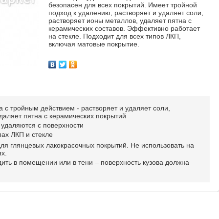
безопасен для всех покрытий. Имеет тройной
подход к удалению, растворяет и удаляет соли,
растворяет ионы металлов, удаляет пятна с
керамических составов. Эффективно работает
на стекле. Подходит для всех типов ЛКП,
включая матовые покрытие.
с тройным действием - растворяет и удаляет соли,
аляет пятна с керамических покрытий
о удаляются с поверхности
пах ЛКП и стекле
для глянцевых лакокрасочных покрытий. Не использовать на
х.
ить в помещении или в тени – поверхность кузова должна