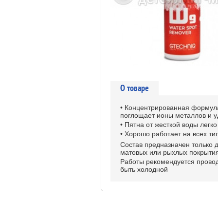
О товаре
• Концентрированная формула 
поглощает ионы металлов и уд
• Пятна от жесткой воды легк
• Хорошо работает на всех ти
Cостав предназначен только 
матовых или рыхлых покрытия
Работы рекомендуется провод
быть холодной