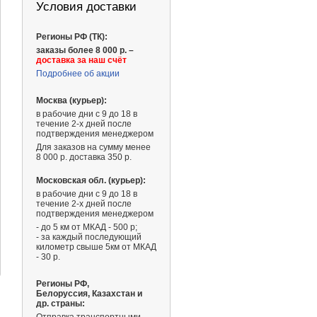
Условия доставки
Регионы РФ (ТК):
заказы более 8 000 р. –
доставка за наш счёт
Подробнее об акции
Москва (курьер):
в рабочие дни с 9 до 18 в
течение 2-х дней после
подтверждения менеджером
Для заказов на сумму менее
8 000 р. доставка 350 р.
Московская обл. (курьер):
в рабочие дни с 9 до 18 в
течение 2-х дней после
подтверждения менеджером
- до 5 км от МКАД - 500 р;
- за каждый последующий
километр свыше 5км от МКАД
- 30 р.
Регионы РФ,
Белоруссия, Казахстан и
др. страны: