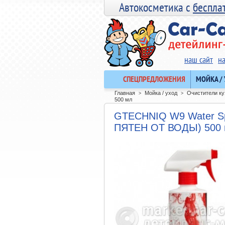
Автокосметика с
беспла
наш сайт
н
СПЕЦПРЕДЛОЖЕНИЯ
МОЙКА /
Главная
Мойка / уход
Очистители ку
>
>
500 мл
GTECHNIQ W9 Water S
ПЯТЕН ОТ ВОДЫ) 500