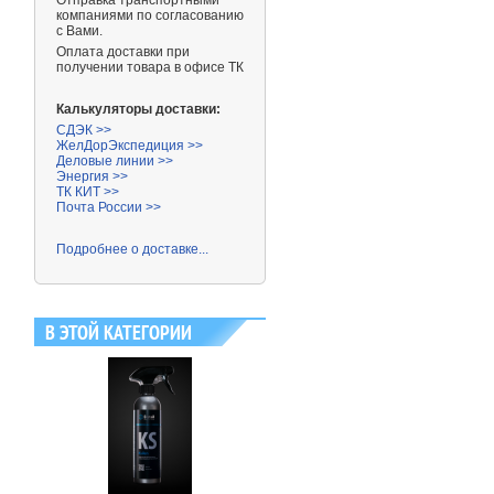
Отправка транспортными
компаниями
по согласованию
с Вами.
Оплата доставки при
получении товара в офисе ТК
Калькуляторы доставки:
СДЭК >>
ЖелДорЭкспедиция >>
Деловые линии >>
Энергия >>
ТК КИТ >>
Почта России >>
Подробнее о доставке...
В ЭТОЙ КАТЕГОРИИ