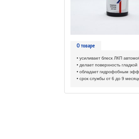
О товаре
• усиливает блеск ЛКП автом
• делает поверхность гладкой
• обладает гидрофобным эф
• срок службы от 6 до 9 месяц