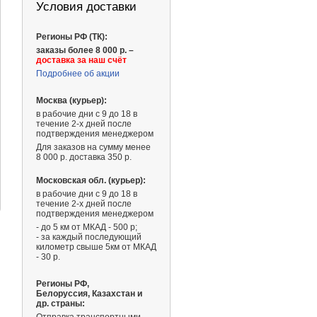
Условия доставки
Регионы РФ (ТК):
заказы более 8 000 р. –
доставка за наш счёт
Подробнее об акции
Москва (курьер):
в рабочие дни с 9 до 18 в
течение 2-х дней после
подтверждения менеджером
Для заказов на сумму менее
8 000 р. доставка 350 р.
Московская обл. (курьер):
в рабочие дни с 9 до 18 в
течение 2-х дней после
подтверждения менеджером
- до 5 км от МКАД - 500 р;
- за каждый последующий
километр свыше 5км от МКАД
- 30 р.
Регионы РФ,
Белоруссия, Казахстан и
др. страны: