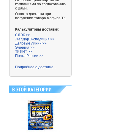
Отправка транспортными
компаниями
по согласованию
с Вами.
Оплата доставки при
получении товара в офисе ТК
Калькуляторы доставки:
СДЭК >>
ЖелДорЭкспедиция >>
Деловые линии >>
Энергия >>
ТК КИТ >>
Почта России >>
Подробнее о доставке...
В ЭТОЙ КАТЕГОРИИ