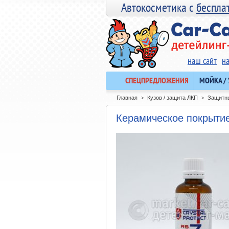
Автокосметика с
беспла
наш сайт
н
СПЕЦПРЕДЛОЖЕНИЯ
МОЙКА /
Главная
Кузов / защита ЛКП
Защитн
>
>
Керамическое покрытие 