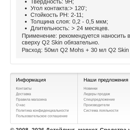
Твердность: 9H;
Угол контакта:> 120';
Стойкость PH: 2-11;
Толщина слоя: 0,2 - 0,5 мкм;
Длительность: > 24 месяцев.
Применение:
рекомендуется наносить в
сверху Q2 Skin обязательно.
Расход:
50мл Q2 Mohs + 30 мл Q2 Skin
Информация
Наши предложения
Контакты
Новинки
Доставка
Лидеры продаж
Правила магазина
Спецпредложение
О нас
Производители
Политика конфиденциальности
Система лояльности
Пользовательское соглашение
© 2008–2026 Детейлинг–маркет. Средства 