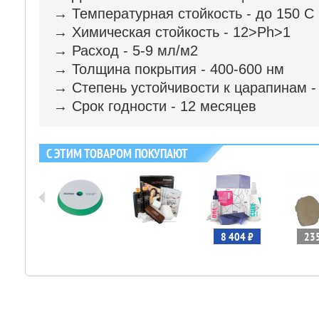
→ Температурная стойкость - до 150 С
→ Химическая стойкость - 12>Ph>1
→ Расход - 5-9 мл/м2
→ Толщина покрытия - 400-600 нм
→ Степень устойчивости к царапинам -
→ Срок годности - 12 месяцев
С ЭТИМ ТОВАРОМ ПОКУПАЮТ
 883 ₽
8 404 ₽
235