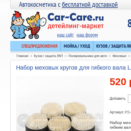
Автокосметика с
бесплатной доставкой
наш сайт
наш форум
СПЕЦПРЕДЛОЖЕНИЯ
МОЙКА / УХОД
КУЗОВ / ЗАЩИТА Л
Главная
Кузов / защита ЛКП
Полировальники для авто
Меховые
>
>
>
>
Набор меховых кругов для гибкого вала
520 
Добавить
Артикул:
PS-
Набор мех
гибким вал