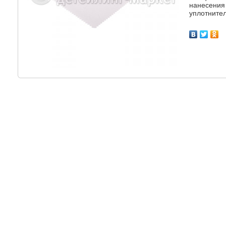
нанесения
уплотнител