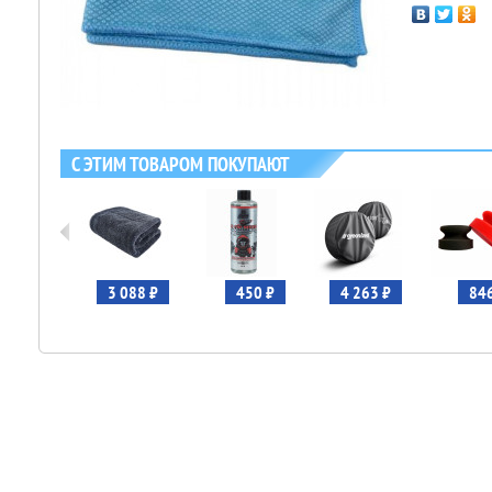
С ЭТИМ ТОВАРОМ ПОКУПАЮТ
401 ₽
3 088 ₽
450 ₽
4 263 ₽
846