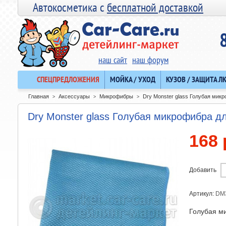
Автокосметика с
бесплатной доставкой
наш сайт
наш форум
СПЕЦПРЕДЛОЖЕНИЯ
МОЙКА / УХОД
КУЗОВ / ЗАЩИТА Л
Главная
Аксессуары
Микрофибры
Dry Monster glass Голубая мик
>
>
>
Dry Monster glass Голубая микрофибра д
168 
Добавить
Артикул:
DM
Голубая м