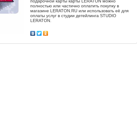
подарочной карты карты LERATON можно
полностью или частично оплатить покупку в
магазине LERATON.RU или использовать её для
оплаты услуг в студии детейлинга STUDIO
LERATON.