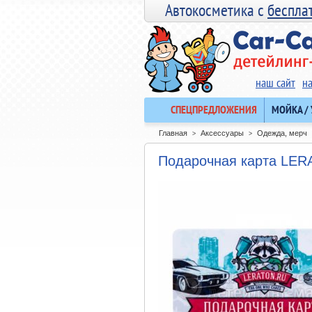
Автокосметика с
беспла
наш сайт
н
СПЕЦПРЕДЛОЖЕНИЯ
МОЙКА /
Главная
Аксессуары
Одежда, мерч
>
>
Подарочная карта LER