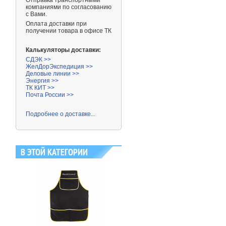
Отправка транспортными
компаниями
по согласованию
с Вами.
Оплата доставки при
получении товара в офисе ТК
Калькуляторы доставки:
СДЭК >>
ЖелДорЭкспедиция >>
Деловые линии >>
Энергия >>
ТК КИТ >>
Почта России >>
Подробнее о доставке...
В ЭТОЙ КАТЕГОРИИ