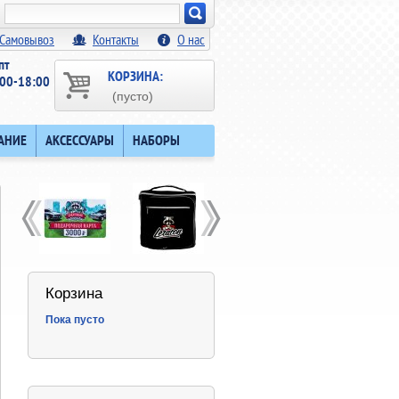
Искать!
Самовывоз
Контакты
О нас
пт
КОРЗИНА:
00-18:00
(пусто)
АНИЕ
АКСЕССУАРЫ
НАБОРЫ
Корзина
Пока пусто