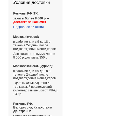
Условия доставки
Регионы РФ (ТК):
заказы более 8 000 р. –
доставка за наш счёт
Подробнее об акции
Москва (курьер):
в рабочие дни с 9 до 18 в
течение 2-х дней после
подтверждения менеджером
Для заказов на сумму менее
8 000 р. доставка 350 р.
Московская обл. (курьер):
в рабочие дни с 9 до 18 в
течение 2-х дней после
подтверждения менеджером
- до 5 км от МКАД - 500 р;
- за каждый последующий
километр свыше 5км от МКАД
- 30 р.
Регионы РФ,
Белоруссия, Казахстан и
др. страны: