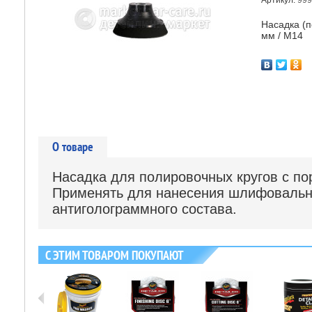
Артикул:
999
Насадка (п
мм / М14
О товаре
Насадка для полировочных кругов с по
Применять для нанесения шлифовальн
антиголограммного состава.
С ЭТИМ ТОВАРОМ ПОКУПАЮТ