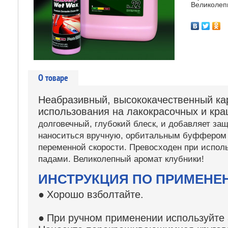
Великолеп
О товаре
Неабразивный, высококачественный ка
использования на лакокрасочных и кр
долговечный, глубокий блеск, и добавляет за
наноситься вручную, орбитальным буффером
переменной скорости.
Превосходен при испол
падами. Великолепный аромат клубники!
ИНСТРУКЦИЯ ПО ПРИМЕНЕ
●
Хорошо взболтайте.
●
При ручном применении используйте 