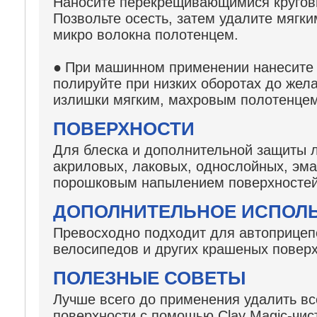
Наносите перекрещивающимися круго
Позвольте осесть, затем удалите мягк
микро волокна полотенцем.
●
При машинном применении нанесите 
полируйте при низких оборотах до жел
излишки мягким, махровым полотенцем
ПОВЕРХНОСТИ
Для блеска и дополнительной защиты 
акриловых, лаковых, однослойных, эма
порошковым напылением поверхностей
ДОПОЛНИТЕЛЬНОЕ ИСПОЛ
Превосходно подходит для автоприцепо
велосипедов и других крашеных поверх
ПОЛЕЗНЫЕ СОВЕТЫ
Лучше всего до применения удалить вс
поверхности с помощью Clay Magic-чис