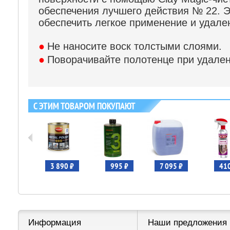
обеспечения лучшего действия № 22. Э
обеспечить легкое применение и удале
●
Не наносите воск толстыми слоями.
●
Поворачивайте полотенце при удален
С ЭТИМ ТОВАРОМ ПОКУПАЮТ
465 ₽
3 890 ₽
995 ₽
7 095 ₽
410
Информация
Наши предложения