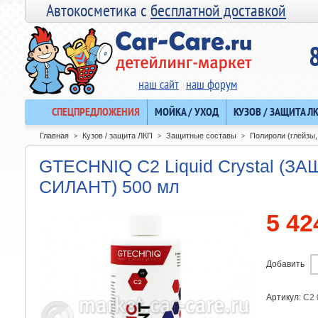
Автокосметика с
бесплатной доставкой
наш сайт
наш форум
СПЕЦПРЕДЛОЖЕНИЯ
МОЙКА / УХОД
КУЗОВ / ЗАЩИТА Л
Главная
Кузов / защита ЛКП
Защитные составы
Полироли (глейзы,
>
>
>
GTECHNIQ C2 Liquid Crystal (
СИЛАНТ) 500 мл
5 42
Добавить
Артикул:
C2 