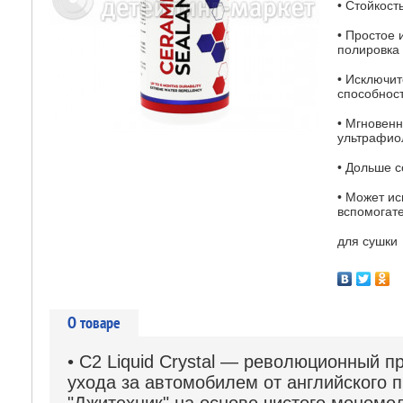
• Стойкост
• Простое 
полировка
• Исключи
способнос
• Мгновен
ультрафио
• Дольше с
• Может ис
вспомогате
для сушки
О товаре
• C2 Liquid Crystal — революционный п
ухода за автомобилем от английского 