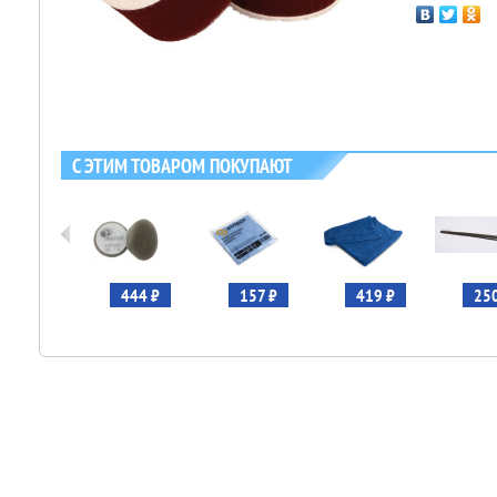
С ЭТИМ ТОВАРОМ ПОКУПАЮТ
49 ₽
444 ₽
157 ₽
419 ₽
250