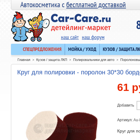
Автокосметика с
бесплатной доставкой
наш сайт
наш форум
СПЕЦПРЕДЛОЖЕНИЯ
МОЙКА / УХОД
КУЗОВ / ЗАЩИТА Л
Главная
Кузов / защита ЛКП
Полировальники для авто
Поролоновы
>
>
>
Круг для полировки - поролон 30*30 бор
61 р
Добавить
Артикул:
Au
Круг для п