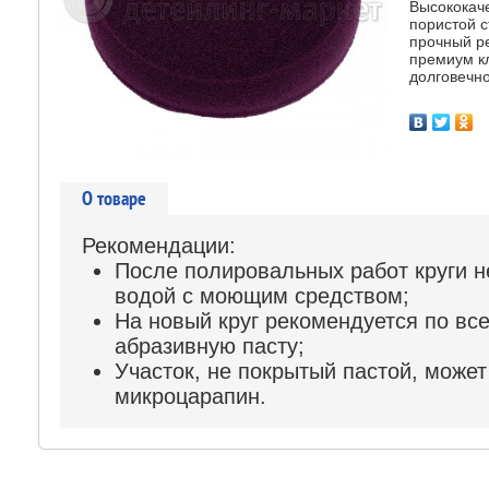
Высококаче
пористой с
прочный р
премиум к
долговечно
О товаре
Рекомендации:
После полировальных работ круги 
водой с моющим средством;
На новый круг рекомендуется по вс
абразивную пасту;
Участок, не покрытый пастой, може
микроцарапин.