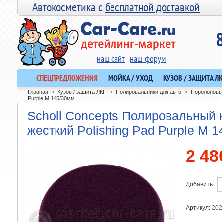
Автокосметика с
бесплатной доставкой
наш сайт
наш форум
СПЕЦПРЕДЛОЖЕНИЯ
МОЙКА / УХОД
КУЗОВ / ЗАЩИТА Л
Главная
Кузов / защита ЛКП
Полировальники для авто
Поролоновы
>
>
>
Purple M 145/30мм
Scholl Concepts Полировальный 
жесткий Polishing Pad Purple M 
2 48
Добавить
Артикул:
202