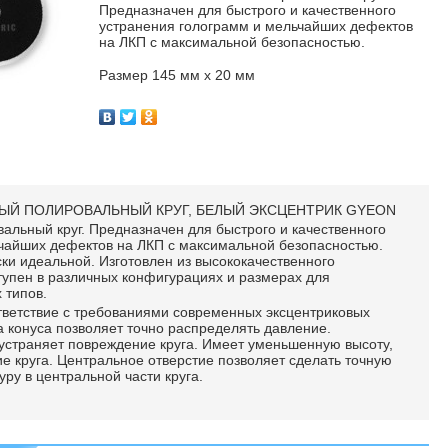
Предназначен для быстрого и качественного
устранения голограмм и мельчайших дефектов
на ЛКП с максимальной безопасностью.
Размер
145 мм x 20 мм
НЫЙ ПОЛИРОВАЛЬНЫЙ КРУГ, БЕЛЫЙ ЭКСЦЕНТРИК GYEON
альный круг. Предназначен для быстрого и качественного
чайших дефектов на ЛКП с максимальной безопасностью.
ки идеальной. Изготовлен из высококачественного
тупен в различных конфигурациях и размерах для
 типов.
тветствие с требованиями современных эксцентриковых
конуса позволяет точно распределять давление.
страняет повреждение круга. Имеет уменьшенную высоту,
е круга. Центральное отверстие позволяет сделать точную
уру в центральной части круга.