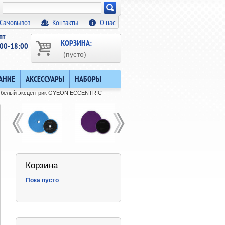
Искать!
Самовывоз
Контакты
О нас
пт
КОРЗИНА:
00-18:00
(пусто)
АНИЕ
АКСЕССУАРЫ
НАБОРЫ
, белый эксцентрик GYEON ECCENTRIC
Корзина
Пока пусто