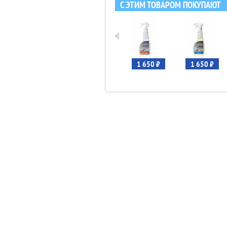
С ЭТИМ ТОВАРОМ ПОКУПАЮТ
3 650 ₽
3 650 ₽
1 650 ₽
1 650 ₽