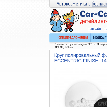
Автокосметика с
беспла
наш сайт
н
СПЕЦПРЕДЛОЖЕНИЯ
МОЙКА /
Главная
Кузов / защита ЛКП
Полиров
>
>
FINISH, 145 мм
Круг полировальный ф
ECCENTRIC FINISH, 14