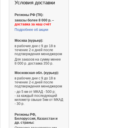
Условия доставки
Регионы РФ (ТК):
заказы более 8 000 р. –
доставка за наш счёт
Подробнее об акции
Москва (курьер):
в рабочие дни с 9 до 18 в
течение 2-х дней после
подтверждения менеджером
Для заказов на сумму менее
8 000 р. доставка 350 р.
Московская обл. (курьер):
в рабочие дни с 9 до 18 в
течение 2-х дней после
подтверждения менеджером
- до 5 км от МКАД - 500 р;
- за каждый последующий
километр свыше 5км от МКАД
- 30 р.
Регионы РФ,
Белоруссия, Казахстан и
др. страны: