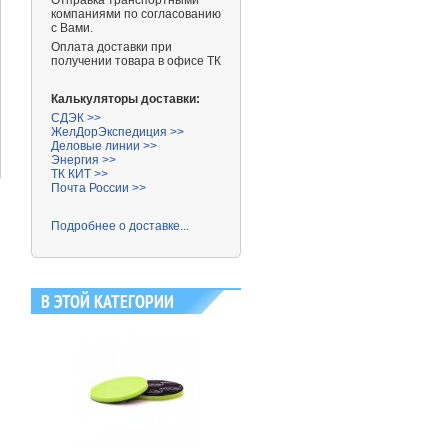
Отправка транспортными
компаниями
по согласованию
с Вами.
Оплата доставки при
получении товара в офисе ТК
Калькуляторы доставки:
СДЭК >>
1 060 ₽
430 ₽
ЖелДорЭкспедиция >>
Деловые линии >>
Энергия >>
ТК КИТ >>
Почта России >>
Подробнее о доставке...
В ЭТОЙ КАТЕГОРИИ