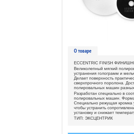
О товаре
ECCENTRIC FINISH ФИНИШ
Великолепный мягкий полиров
устранения голограмм и мель
Делает поверхность практичес
сверхпрочного поролона. Дос
полировальных машин разных
Разработан специально в соо
полировальных машин. Форма 
Специально режущая кромка у
чтобы устранить сопротивлени
установку и снижает температ
ТИП: ЭКСЦЕНТРИК