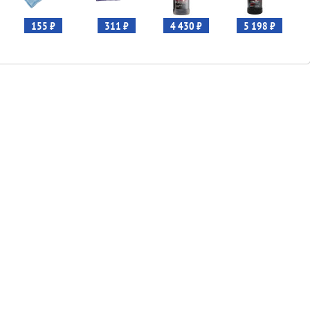
155 ₽
311 ₽
4 430 ₽
5 198 ₽