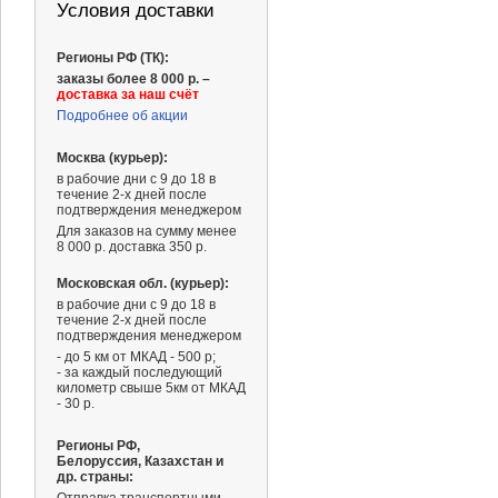
Условия доставки
Регионы РФ (ТК):
заказы более 8 000 р. –
доставка за наш счёт
Подробнее об акции
Москва (курьер):
в рабочие дни с 9 до 18 в
течение 2-х дней после
подтверждения менеджером
Для заказов на сумму менее
8 000 р. доставка 350 р.
Московская обл. (курьер):
в рабочие дни с 9 до 18 в
течение 2-х дней после
подтверждения менеджером
- до 5 км от МКАД - 500 р;
- за каждый последующий
километр свыше 5км от МКАД
- 30 р.
Регионы РФ,
Белоруссия, Казахстан и
др. страны: