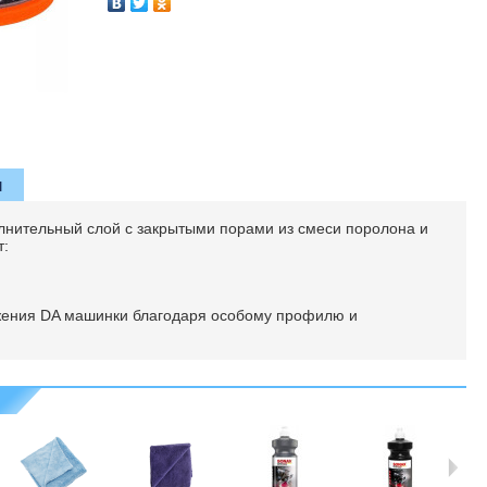
и
олнительный слой с закрытыми порами из смеси поролона и
т:
ения DA машинки благодаря особому профилю и