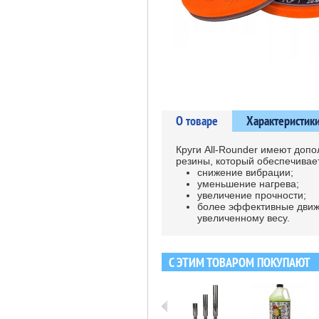
О товаре
Характеристик
Круги All-Rounder имеют доп
резины, который обеспечивае
снижение вибрации;
уменьшение нагрева;
увеличение прочности;
более эффективные движ
увеличенному весу.
С ЭТИМ ТОВАРОМ ПОКУПАЮТ