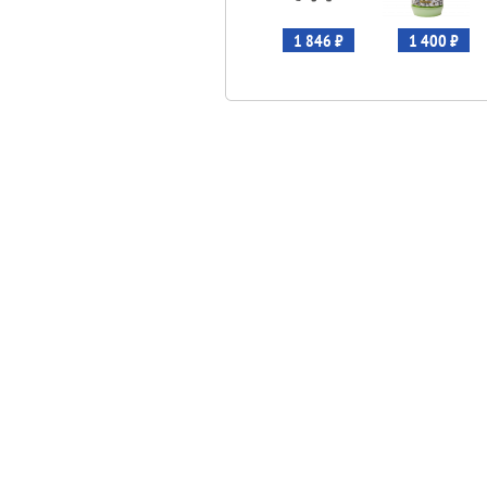
1 690 ₽
2 597 ₽
1 846 ₽
1 400 ₽