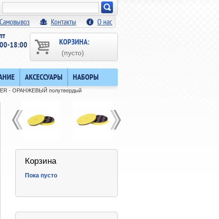
Искать!
Самовывоз
Контакты
О нас
пт
КОРЗИНА:
00-18:00
(пусто)
АНИЕ
АКСЕССУАРЫ
НАБОРЫ
NDER - ОРАНЖЕВЫЙ полутвердый
Корзина
Пока пусто