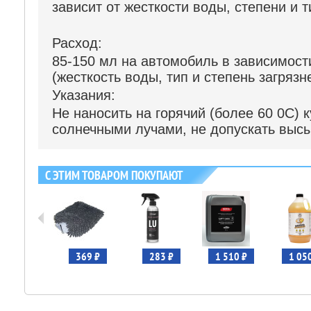
зависит от жесткости воды, степени и т
Расход:
85-150 мл на автомобиль в зависимост
(жесткость воды, тип и степень загрязн
Указания:
Не наносить на горячий (более 60
0
С) 
солнечными лучами, не допускать выс
С ЭТИМ ТОВАРОМ ПОКУПАЮТ
320 ₽
369 ₽
283 ₽
1 510 ₽
1 05