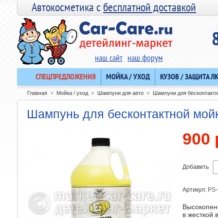
Автокосметика с
бесплатной доставкой
наш сайт
наш форум
СПЕЦПРЕДЛОЖЕНИЯ
МОЙКА / УХОД
КУЗОВ / ЗАЩИТА Л
Главная
Мойка / уход
Шампуни для авто
Шампуни для бесконтактн
>
>
>
Шампунь для бесконтактной мой
900 
Добавить
Артикул:
PS-
Высокопен
в жесткой