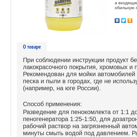
а входящие
обильную 
О товаре
При соблюдении инструкции продукт б
лакокрасочного покрытия, хромовых и 
Рекомендован для мойки автомобилей 
песка и пыли в городах, где не исполь
(например, на юге России).
Способ применения:
Разведение для пенокомлекта от 1:1 до
пеногенератора 1:25-1:50, для дозатр
рабочий раствор на загрязненный авто
минуты смыть водой под давлением. Р