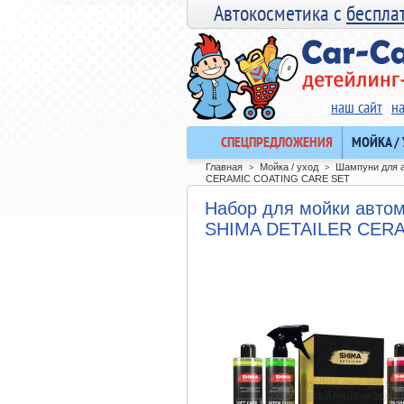
Автокосметика с
беспла
наш сайт
н
СПЕЦПРЕДЛОЖЕНИЯ
МОЙКА /
Главная
Мойка / уход
Шампуни для 
>
>
CERAMIC COATING CARE SET
Набор для мойки авто
SHIMA DETAILER CER