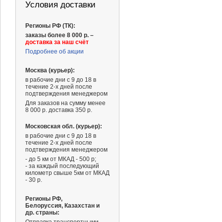
Условия доставки
Регионы РФ (ТК):
заказы более 8 000 р. –
доставка за наш счёт
Подробнее об акции
Москва (курьер):
в рабочие дни с 9 до 18 в
течение 2-х дней после
подтверждения менеджером
Для заказов на сумму менее
8 000 р. доставка 350 р.
Московская обл. (курьер):
в рабочие дни с 9 до 18 в
течение 2-х дней после
подтверждения менеджером
- до 5 км от МКАД - 500 р;
- за каждый последующий
километр свыше 5км от МКАД
- 30 р.
Регионы РФ,
Белоруссия, Казахстан и
др. страны: