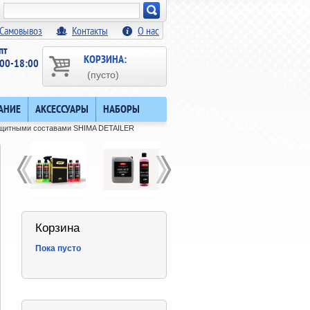
Искать!
Самовывоз
Контакты
О нас
пт
КОРЗИНА:
00-18:00
(пусто)
АНИЕ
АКСЕССУАРЫ
НАБОРЫ
защитными составами SHIMA DETAILER
Корзина
Пока пусто