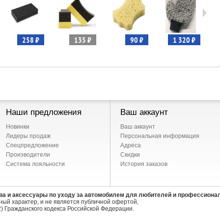
258 ₽
135 ₽
90 ₽
1 320 ₽
Наши предложения
Ваш аккаунт
Новинки
Ваш аккаунт
Лидеры продаж
Персональная информация
Спецпредложение
Адреса
Производители
Скидки
Система лояльности
История заказов
ва и аксессуары по уходу за автомобилем для любителей и профессиона
ый характер, и не является публичной офертой,
) Гражданского кодекса Российской Федерации.