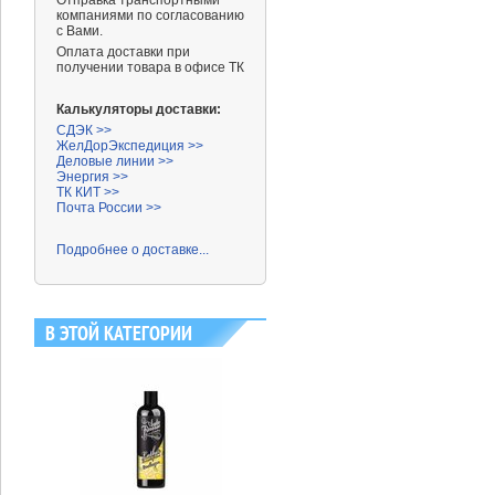
Отправка транспортными
компаниями
по согласованию
с Вами.
Оплата доставки при
получении товара в офисе ТК
Калькуляторы доставки:
СДЭК >>
ЖелДорЭкспедиция >>
Деловые линии >>
Энергия >>
ТК КИТ >>
Почта России >>
Подробнее о доставке...
В ЭТОЙ КАТЕГОРИИ