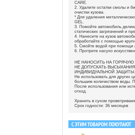
CARE.
2. Удалите остатки смолы и 
очистки кузова.
* Для удаления металлическ
GEL.
3. Помойте автомобиль дели
статических загрязнений и п
4. Нанесите на кузов автомо
обработайте с помощью крупн
5. Смойте водой при помощи 
6. Протрите насухо искусств
НЕ НАНОСИТЬ НА ГОРЯЧУЮ
НЕ ДОПУСКАТЬ ВЫСЫХАНИЯ
ИНДИВИДУАЛЬНОЙ ЗАЩИТЫ
Не использовать для других ц
большим количеством воды. П
После использования или ист
отход.
Хранить в сухом проветривае
Срок годности: 36 месяцев
С ЭТИМ ТОВАРОМ ПОКУПАЮТ