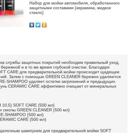
Набор для мойки автомобиля, обработанного
защитными составами (керамика, жидкое
стекло)
ка службы защитных покрытий необходим правильный уход,
бережной и в то же время глубокой очистки. Благодаря
FT CARE для предварительной мойки происходит щадящее
ений. Затем с помощью GREEN CLEANER бережно удаляются
 PRE-SHAMPOO удаляет остатки загрязнений и предыдущих
пунь CERAMIC CARE эффективно очищает от минеральных
 10,5) SOFT CARE (500 мл)
н и смолы GREEN CLEANER (500 мл)
PRE-SHAMPOO (500 мл)
CERAMIC CARE (500 мл)
ощелочным шампунем для предварительной мойки SOFT