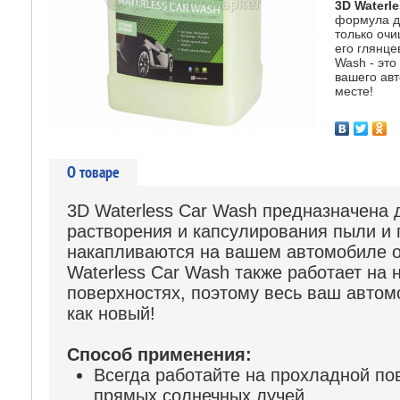
3D Waterl
формула д
только очи
его глянц
Wash - это
вашего ав
месте!
О товаре
3D Waterless Car Wash предназначена 
растворения и капсулирования пыли и 
накапливаются на вашем автомобиле о
Waterless Car Wash также работает на
поверхностях, поэтому весь ваш автом
как новый!
Способ применения:
Всегда работайте на прохладной по
прямых солнечных лучей.