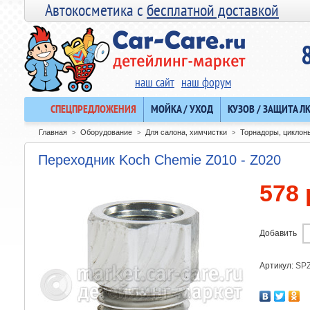
Автокосметика с
бесплатной доставкой
наш сайт
наш форум
СПЕЦПРЕДЛОЖЕНИЯ
МОЙКА / УХОД
КУЗОВ / ЗАЩИТА Л
Главная
Оборудование
Для салона, химчистки
Торнадоры, циклон
>
>
>
Переходник Koch Chemie Z010 - Z020
578 
Добавить
Артикул:
SPZ