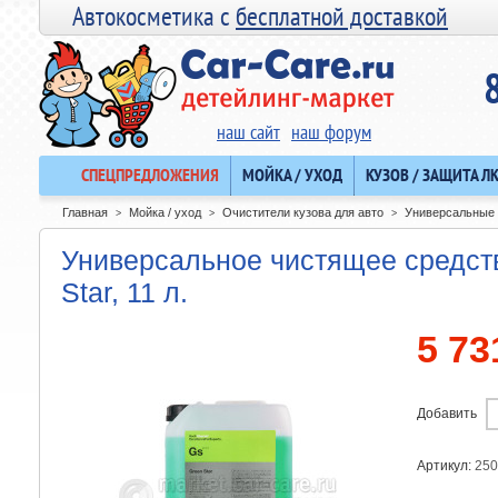
Автокосметика с
бесплатной доставкой
наш сайт
наш форум
СПЕЦПРЕДЛОЖЕНИЯ
МОЙКА / УХОД
КУЗОВ / ЗАЩИТА Л
Главная
Мойка / уход
Очистители кузова для авто
Универсальные 
>
>
>
Универсальное чистящее средст
Star, 11 л.
5 73
Добавить
Артикул:
250