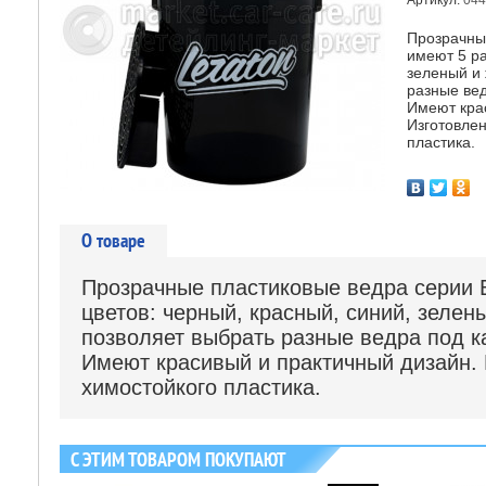
Артикул:
044
Прозрачны
имеют 5 ра
зеленый и 
разные вед
Имеют кра
Изготовлен
пластика.
О товаре
Прозрачные пластиковые ведра серии 
цветов: черный, красный, синий, зелен
позволяет выбрать разные ведра под к
Имеют красивый и практичный дизайн. 
химостойкого пластика.
С ЭТИМ ТОВАРОМ ПОКУПАЮТ