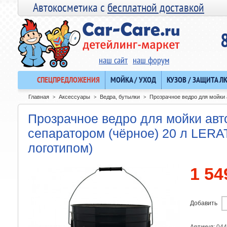
Автокосметика с
бесплатной доставкой
наш сайт
наш форум
СПЕЦПРЕДЛОЖЕНИЯ
МОЙКА / УХОД
КУЗОВ / ЗАЩИТА Л
Главная
Аксессуары
Ведра, бутылки
Прозрачное ведро для мойки
>
>
>
Прозрачное ведро для мойки авт
сепаратором (чёрное) 20 л LE
логотипом)
1 54
Добавить