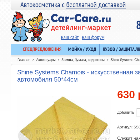
Автокосметика с
бесплатной доставкой
наш сайт
наш форум
СПЕЦПРЕДЛОЖЕНИЯ
МОЙКА / УХОД
КУЗОВ / ЗАЩИТА Л
Главная
Аксессуары
Замша, бумага, водосгоны
Shine Systems Ch
>
>
>
Shine Systems Chamois - искусственная 
автомобиля 50*44см
630 
Добавить
Артикул:
SS
Служит на