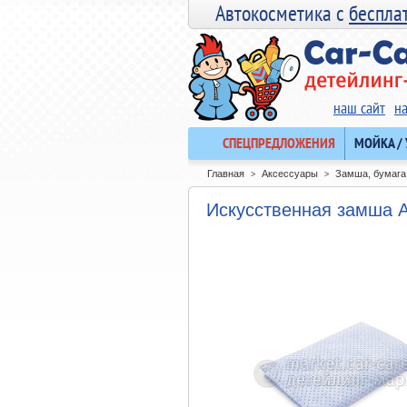
Автокосметика с
беспла
наш сайт
н
СПЕЦПРЕДЛОЖЕНИЯ
МОЙКА /
Главная
Аксессуары
Замша, бумага
>
>
Искусственная замша A