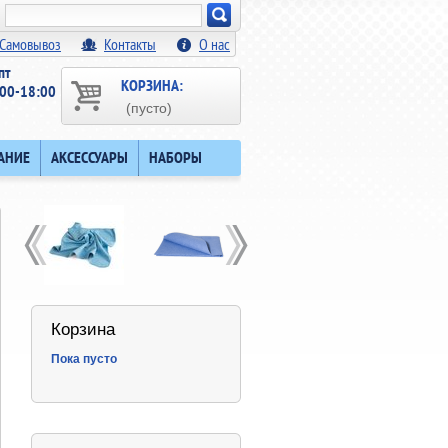
Искать!
Самовывоз
Контакты
О нас
пт
КОРЗИНА:
00-18:00
(пусто)
АНИЕ
АКСЕССУАРЫ
НАБОРЫ
Корзина
Пока пусто