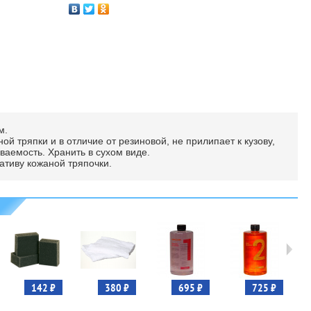
м.
й тряпки и в отличие от резиновой, не прилипает к кузову,
ваемость. Хранить в сухом виде.
ативу кожаной тряпочки.
142 ₽
380 ₽
695 ₽
725 ₽