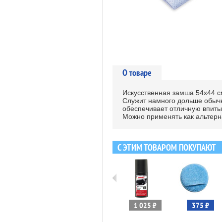
О товаре
Искусственная замша 54х44 с
Служит намного дольше обычно
обеспечивает отличную впиты
Можно применять как альтерн
С ЭТИМ ТОВАРОМ ПОКУПАЮТ
1 691 ₽
1 029 ₽
1 025 ₽
375 ₽