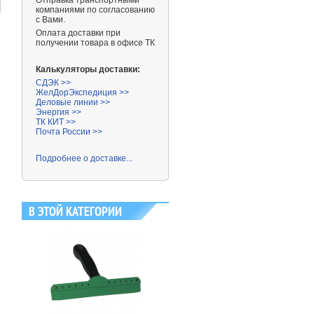
Отправка транспортными
компаниями
по согласованию
с Вами.
Оплата доставки при
получении товара в офисе ТК
Калькуляторы доставки:
СДЭК >>
ЖелДорЭкспедиция >>
Деловые линии >>
Энергия >>
ТК КИТ >>
Почта России >>
Подробнее о доставке...
В ЭТОЙ КАТЕГОРИИ