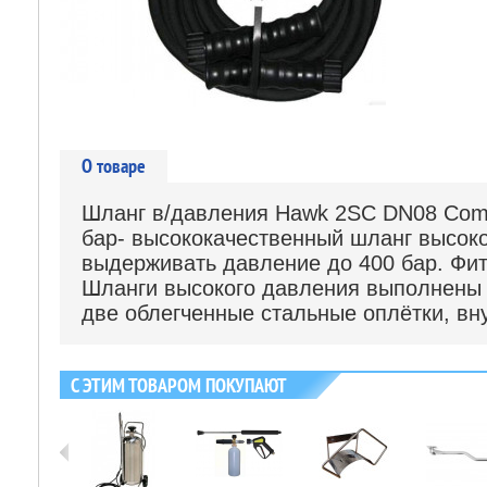
О товаре
Шланг в/давления Hawk 2SС DN08 Com
бар- высококачественный шланг высоко
выдерживать давление до 400 бар. Фити
Шланги высокого давления выполнены 
две облегченные стальные оплётки, вн
С ЭТИМ ТОВАРОМ ПОКУПАЮТ