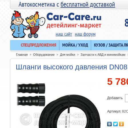
Автокосметика с
бесплатной доставкой
наш сайт
наш форум
СПЕЦПРЕДЛОЖЕНИЯ
МОЙКА / УХОД
КУЗОВ / ЗАЩИТА Л
Главная
Оборудование
Для мойки
Запчасти к АВД и минимойкам
>
>
>
Шланги высокого давления DN08
5 78
Добавить
Артикул:
82