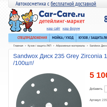
Автокосметика с
бесплатной доставкой
наш сайт
наш форум
СПЕЦПРЕДЛОЖЕНИЯ
МОЙКА / УХОД
КУЗОВ / ЗАЩИТА Л
Главная
Кузов / защита ЛКП
Абразивные материалы
Sandwox Диск 
>
>
>
Sandwox Диск 235 Grey Zirconia 
/100шт/
5 10
Добавить
Артикул:
235