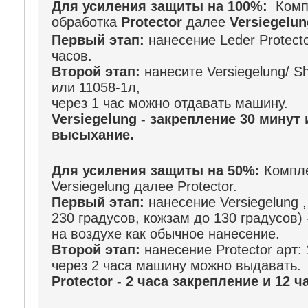
Для усиления защиты на 100%:
Комп
обработка
Protector
далее
Versiegelun
Первый этап:
нанесение Leder Protecto
часов.
Второй этап:
нанесите Versiegelung/ Sh
или 11058-1л,
через 1 час можно отдавать машину.
Versiegelung - закрепление 30 минут
высыхание.
Для усиления защиты на 50%:
Компле
Versiegelung далее Protector.
Первый этап:
нанесение Versiegelung 
230 градусов, кожзам до 130 градусов) 
на воздухе как обычное нанесение.
Второй этап:
нанесение Protector арт: 
через 2 часа машину можно выдавать.
Protector - 2 часа закрепление и 12