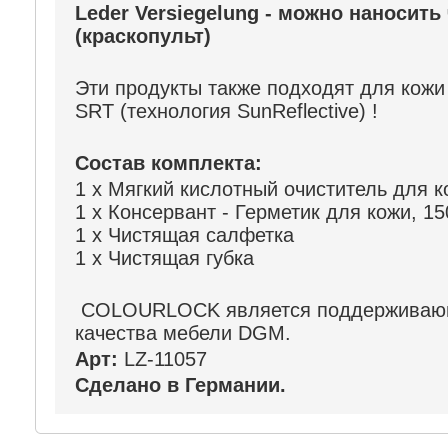
Leder Versiegelung - можно наносит
(краскопульт)
Эти продукты также подходят для кожи 
SRT (технология SunReflective) !
Состав комплекта:
1 x Мягкий кислотный очиститель для к
1 x Консервант - Герметик для кожи, 1
1 x Чистящая салфетка
1 x Чистящая губка
COLOURLOCK является поддерживаю
качества мебели DGM.
Арт:
LZ-11057
Сделано в Германии.