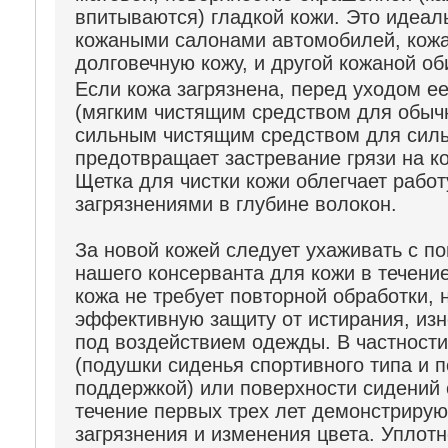
впитываются) гладкой кожи. Это идеал
кожаными салонами автомобилей, кож
долговечную кожу, и другой кожаной об
Если кожа загрязнена, перед уходом ее
(мягким чистящим средством для обыч
сильным чистящим средством для силь
предотвращает застревание грязи на к
Щетка для чистки кожи облегчает рабо
загрязнениями в глубине волокон.
За новой кожей следует ухаживать с 
нашего консерванта для кожи в течение
кожа не требует повторной обработки, 
эффективную защиту от истирания, изн
под воздействием одежды. В частности
(подушки сиденья спортивного типа и 
поддержкой) или поверхности сидений 
течение первых трех лет демонстрирую
загрязнения и изменения цвета. Уплот