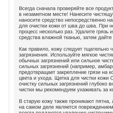
Всегда сначала проверяйте все продук
в незаметном месте! Нанесите чистящую
наносите средство непосредственно на
для очистки кожи от шва до шва. При 
процесс несколько раз. Удалите грязь 
средства влажной тканью, затем дайте
Как правило, кожу следует тщательно ч
загрязнения. Используйте мягкое чист
обычных загрязнений или сильное чист
сильных загрязнений (например, амбар
предотвращает закрепление грязи на к
цвета и ухода. Щетка для чистки кож
очистку сильных загрязнений глубоко в
чистки мы рекомендуем ухаживать за к
В старую кожу также проникают пятна, а
на самом деле является повреждением 
всегда поддаются удалению чистящим