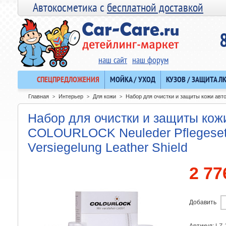
Автокосметика с
бесплатной доставкой
наш сайт
наш форум
СПЕЦПРЕДЛОЖЕНИЯ
МОЙКА / УХОД
КУЗОВ / ЗАЩИТА Л
Главная
Интерьер
Для кожи
Набор для очистки и защиты кожи авто
>
>
>
Набор для очистки и защиты кож
COLOURLOCK Neuleder Pflegeset 
Versiegelung Leather Shield
2 77
Добавить