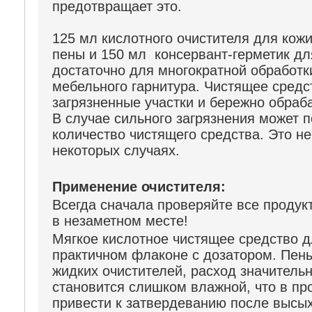
предотвращает это.
125 мл кислотного очистителя для кож
пены и 150 мл консервант-герметик дл
достаточно для многократной обработки
мебельного гарнитура. Чистящее средс
загрязненные участки и бережно обраб
В случае сильного загрязнения может 
количество чистящего средства. Это н
некоторых случаях.
Применение очистителя:
Всегда сначала проверяйте все продук
в незаметном месте!
Мягкое кислотное чистящее средство д
практичном флаконе с дозатором. Пе
жидких очистителей, расход значительн
становится слишком влажной, что в пр
привести к затвердеванию после высы