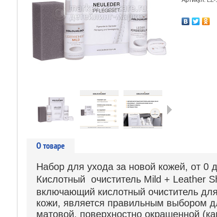
Артикул:
LZ-
Следующая
О товаре
Набор для ухода за новой кожей, от 0 
Кислотный очиститель Mild + Leather Sh
включающий кислотный очиститель для
кожи, является правильным выбором д
матовой, поверхностно окрашенной (ка