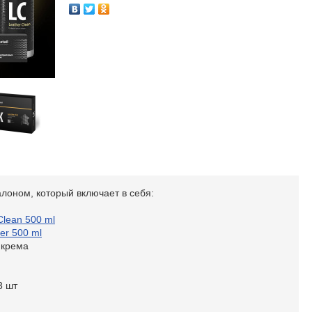
лоном, который включает в себя:
Clean 500 ml
er 500 ml
 крема
3 шт