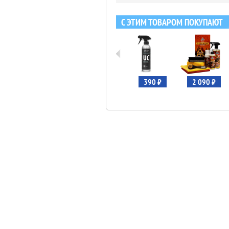
С ЭТИМ ТОВАРОМ ПОКУПАЮТ
396 ₽
381 ₽
390 ₽
2 090 ₽