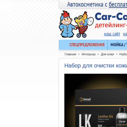
Автокосметика с
беспла
наш сайт
н
СПЕЦПРЕДЛОЖЕНИЯ
МОЙКА /
Главная
Интерьер
Для кожи
Набор
>
>
>
Набор для очистки кожи 