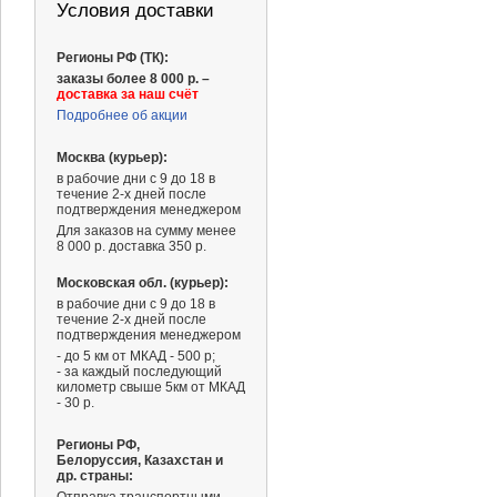
Условия доставки
Регионы РФ (ТК):
заказы более 8 000 р. –
доставка за наш счёт
Подробнее об акции
Москва (курьер):
в рабочие дни с 9 до 18 в
течение 2-х дней после
подтверждения менеджером
Для заказов на сумму менее
8 000 р. доставка 350 р.
Московская обл. (курьер):
в рабочие дни с 9 до 18 в
течение 2-х дней после
подтверждения менеджером
- до 5 км от МКАД - 500 р;
- за каждый последующий
километр свыше 5км от МКАД
- 30 р.
Регионы РФ,
Белоруссия, Казахстан и
др. страны: