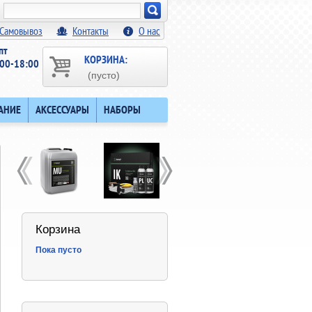
Искать!
Самовывоз
Контакты
О нас
пт
КОРЗИНА:
00-18:00
(пусто)
АНИЕ
АКСЕССУАРЫ
НАБОРЫ
Корзина
Пока пусто