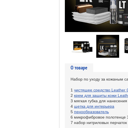
О товаре
Набор по уходу за кожаным са
1
чистящее средство Leather 
2
крем для защиты кожи Leath
3 мягкая губка для нанесения
4
щетка для интерьера
5
пенообразователь
6 микрофибровое полотенце 
7 набор нитриловых перчаток