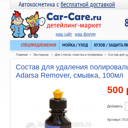
Автокосметика с
бесплатной доставкой
наш сайт
наш форум
СПЕЦПРЕДЛОЖЕНИЯ
МОЙКА / УХОД
КУЗОВ / ЗАЩИТА Л
Главная
Экстерьер
Для стекла: очистка и полировка
Состав для у
>
>
>
Состав для удаления полироваль
Adarsa Remover, смывка, 100мл
500 
Добавить
Артикул:
053