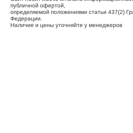
публичной офертой,
определяемой положениями статьи 437(2) Гр
Федерации.
Наличие и цены уточняйте у менеджеров