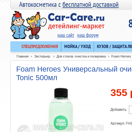
Автокосметика с
бесплатной доставкой
наш сайт
наш форум
СПЕЦПРЕДЛОЖЕНИЯ
МОЙКА / УХОД
КУЗОВ / ЗАЩИТА Л
Главная
Экстерьер
Для стекла: очистка и полировка
Foam Heroes 
>
>
>
Foam Heroes Универсальный очис
Tonic 500мл
355 
Добавить
Артикул:
FH