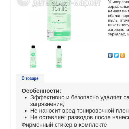
Универсал
зеркальных
ненавязчи
сбалансир
пыль, птич
никотинову
загрязнени
зеркалах, 
О товаре
Особенности:
Эффективно и безопасно удаляет с
загрязнения;
Не наносит вред тонировочной плен
Не оставляет разводов после нанес
Фирменный стикер в комплекте