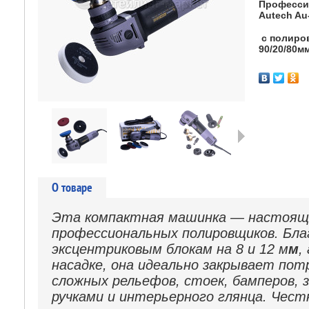
Професси
Autech Au-
с полиро
90/20/80м
Следующая
О товаре
Эта компактная машинка — настоящ
профессиональных полировщиков. Бл
эксцентриковым блокам на 8 и 12 м
м
,
насадке, она идеально закрывает по
сложных рельефов, стоек, бамперов, 
ручками и интерьерного глянца. Чес