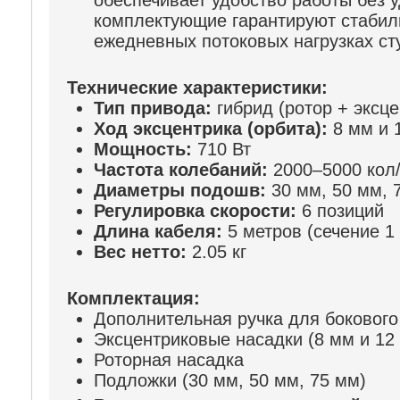
обеспечивает удобство работы без 
комплектующие гарантируют стабил
ежедневных потоковых нагрузках ст
Технические характеристики:
Тип привода:
гибрид (ротор + эксце
Ход эксцентрика (орбита):
8 мм и 
Мощность:
710 Вт
Частота колебаний:
2000–5000 кол
Диаметры подошв:
30 мм, 50 мм, 
Регулировка скорости:
6 позиций
Длина кабеля:
5 метров (сечение 1
Вес нетто:
2.05 кг
Комплектация:
Дополнительная ручка для бокового
Эксцентриковые насадки (8 мм и 12
Роторная насадка
Подложки (30 мм, 50 мм, 75 мм)