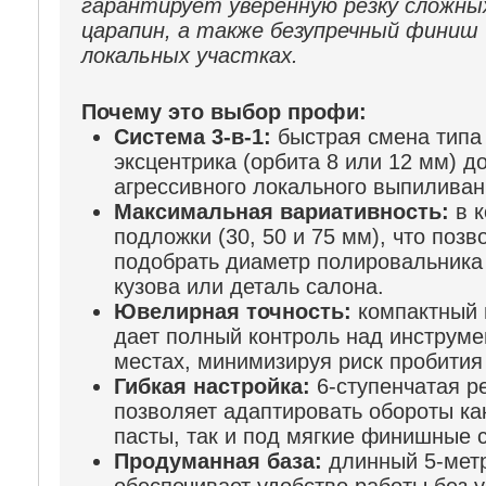
гарантирует уверенную резку сложны
царапин, а также безупречный финиш 
локальных участках.
Почему это выбор профи:
Система 3-в-1:
быстрая смена типа 
эксцентрика (орбита 8 или 12 мм) д
агрессивного локального выпиливан
Максимальная вариативность:
в к
подложки (30, 50 и 75 мм), что поз
подобрать диаметр полировальника 
кузова или деталь салона.
Ювелирная точность:
компактный 
дает полный контроль над инструме
местах, минимизируя риск пробития 
Гибкая настройка:
6-ступенчатая р
позволяет адаптировать обороты ка
пасты, так и под мягкие финишные 
Продуманная база:
длинный 5-мет