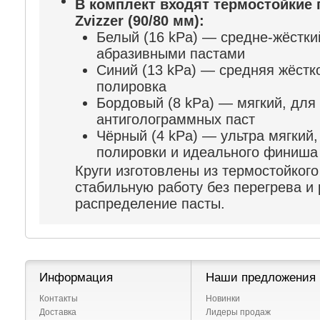
В комплект входят термостойкие
Zvizzer (90/80 мм):
Белый (16 kPa) — средне-жёстки
абразивными пастами
Синий (13 kPa) — средняя жёстк
полировка
Бордовый (8 kPa) — мягкий, для
антиголограммных паст
Чёрный (4 kPa) — ультра мягкий
полировки и идеального финиша
Круги изготовлены из термостойког
стабильную работу без перегрева и
распределение пасты.
Информация
Наши предложения
Контакты
Новинки
Доставка
Лидеры продаж