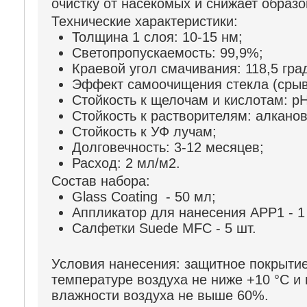
очистку от насекомых и снижает образо
Технические характеристики:
Толщина 1 слоя: 10-15 нм;
Светопропускаемость: 99,9%;
Краевой угол смачивания: 118,5 гра
Эффект самоочищения стекла (срыв 
Стойкость к щелочам и кислотам: pH
Стойкость к растворителям: алкано
Стойкость к УФ лучам;
Долговечность: 3-12 месяцев;
Расход: 2 мл/м2.
Состав набора:
Glass Coating - 50 мл;
Аппликатор для нанесения APP1 - 1
Салфетки Suede MFC - 5 шт.
Условия нанесения:
защитное покрытие
температуре воздуха не ниже +10 °C и
влажности воздуха не выше 60%.