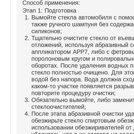
Способ применения:
Этап 1: Подготовка
Вымойте стекла автомобиля с помощ
также ручного шампуня без содержа
силиконов;
Тщательно очистите стекло от въев
отложений, используя абразивный с
аппликатором APP7, либо с фетро
поролоновым кругом и полировальн
оборотах. После удаления водных п
стекло полностью очищено. Для это
водой без напора. Вода должна схо
каком-то участке появляется разрыв
повторите процедуру очистки;
Обязательно вымойте, либо замени
стеклоочистителей;
После этапа абразивной очистки уда
обезжирьте стекло спиртовым обез
использовании обезжиривателей от 