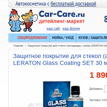
Автокосметика с
бесплатной доставкой
наш сайт
наш форум
СПЕЦПРЕДЛОЖЕНИЯ
МОЙКА / УХОД
КУЗОВ / ЗАЩИТА Л
Главная
Защитное покрытие для стекол (антидождь), набор LERATON Gla
>
Защитное покрытие для стекол (
LERATON Glass Coating SET 30 
1 89
Добавить
Артикул:
046