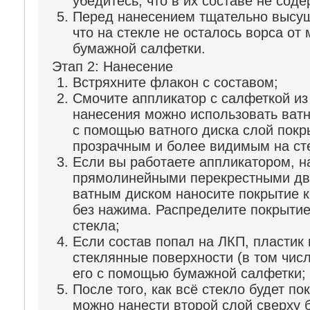
убедитесь, что в их составе не сод
Перед нанесением тщательно высуш
что на стекле не осталось ворса о
бумажной салфетки.
Этап 2: Нанесение
Встряхните флакон с составом;
Смочите аппликатор с салфеткой из
нанесения можно использовать ватн
с помощью ватного диска слой покр
прозрачным и более видимым на ст
Если вы работаете аппликатором, н
прямолинейными перекрестными дв
ватным диском наносите покрытие 
без нажима. Распределите покрыти
стекла;
Если состав попал на ЛКП, пластик 
стеклянные поверхности (в том числ
его с помощью бумажной салфетки;
После того, как всё стекло будет п
можно нанести второй слой сверху 