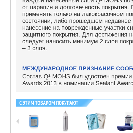
Каждый нанесенный слой Q² MOHS пов
от царапин и долговечность ‎покрытия.
применять только на лакокрасочном п
‎состоянии, либо прошедшем недавнее 
нанесение на поврежденные участки ‎сн
защитного покрытия. Для достижения н
следует ‎наносить минимум 2 слоя пок
– 3 слоя.‎
МЕЖДУНАРОДНОЕ ПРИЗНАНИЕ СООБ
Состав Q² MOHS был удостоен премии D
Awards 2013 в номинации Sealant Award
С ЭТИМ ТОВАРОМ ПОКУПАЮТ