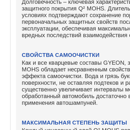
Долговечность – ключевая характерист
защитного покрытия Q² MOHS. Длитель
условиях подтверждают сохранение п
первоначальных защитных ‎свойств пос
эксплуатации, ‎обеспечивая максималь
вредных последствий взаимодействия с 
СВОЙСТВА САМООЧИСТКИ
Как и все кварцевые составы GYEON, 
MOHS обладает несравненным свойств
эффекта самоочистки. Вода и грязь бук
поверхности, не оставляя подтеков и р
существенно увеличивает ‎интервалы м
обработанный автомобиль достаточно 
применения автошампуней.
МАКСИМАЛЬНАЯ СТЕПЕНЬ ЗАЩИТЫ