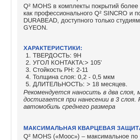
Q² MOHS в комплекты покрытий более в
как профессионального Q² SINCRO и по
DURABEAD, доступного только студия
GYEON.
ХАРАКТЕРИСТИКИ:
ТВЕРДОСТЬ: 9H
УГОЛ КОНТАКТА:> 105'
Стойкость PH: 2-11
Толщина слоя: 0,2 - 0,5 мкм
ДЛИТЕЛЬНОСТЬ: > 18 месяцев.
Рекомендуется наносить в два слоя, 
достигается при нанесении в 3 слоя. 
автомобиль среднего размера
МАКСИМАЛЬНАЯ КВАРЦЕВАЯ ЗАЩИТА
Q² MOHS («Моос») – максимальное по 