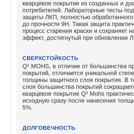
кварцевое покрытие из созданных и ‎д
потребителей. Лабораторные тесты под
защиты ‎ЛКП, полностью обработанног
до прочности 9H. Такая защита практи
процесс старения краски и сохраняет ‎
эффект, достигнутый при обновлении 
СВЕРХСТОЙКОСТЬ
Q² MOHS, в отличие от большинства п
покрытий‎, отличается уникальной сте
толщины защитного слоя покрытия. В то
слоя большинства покрытий сокращается
кварцевое ‎покрытие Q² Mohs практиче
исходную сразу после нанесения толщи
5%.‎
ДОЛГОВЕЧНОСТЬ