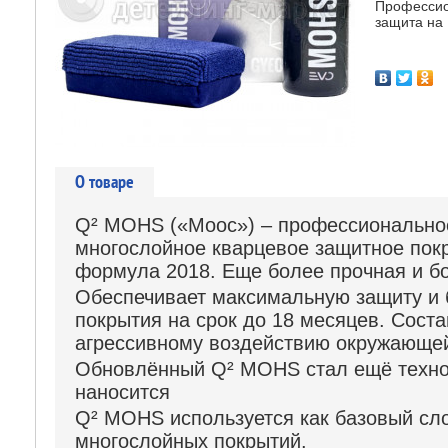
Профессио
защита на 
О товаре
Q² MOHS («Моос») – профессионально
многослойное кварцевое защитное пок
формула 2018. Еще более прочная и бо
Обеспечивает максимальную ‎защиту и 
покрытия на срок ‎до 18 месяцев. Сост
‎агрессивному воздействию окружающе
Обновлённый Q² MOHS стал ещё техно
наносится
Q² MOHS используется как базовый сл
многослойных покрытий.