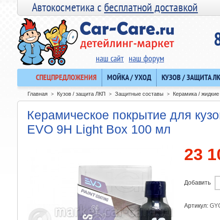
Автокосметика с
бесплатной доставкой
наш сайт
наш форум
СПЕЦПРЕДЛОЖЕНИЯ
МОЙКА / УХОД
КУЗОВ / ЗАЩИТА Л
Главная
Кузов / защита ЛКП
Защитные составы
Керамика / жидкие
>
>
>
Керамическое покрытие для ку
EVO 9H Light Box 100 мл
23 1
Добавить
Артикул:
GY