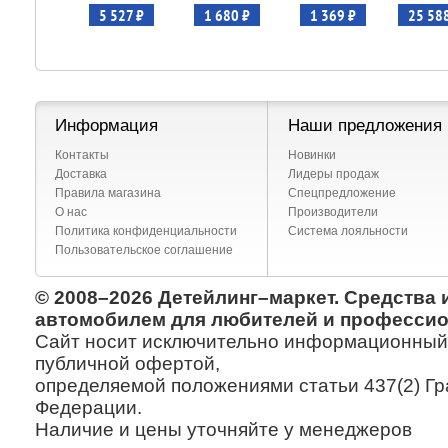
 244 ₽
5 527 ₽
1 680 ₽
1 369 ₽
25 58
Информация
Наши предложения
Контакты
Новинки
Доставка
Лидеры продаж
Правила магазина
Спецпредложение
О нас
Производители
Политика конфиденциальности
Система лояльности
Пользовательское соглашение
© 2008–2026 Детейлинг–маркет. Средства 
автомобилем для любителей и профессио
Сайт носит исключительно информационный х
публичной офертой,
определяемой положениями статьи 437(2) Гр
Федерации.
Наличие и цены уточняйте у менеджеров