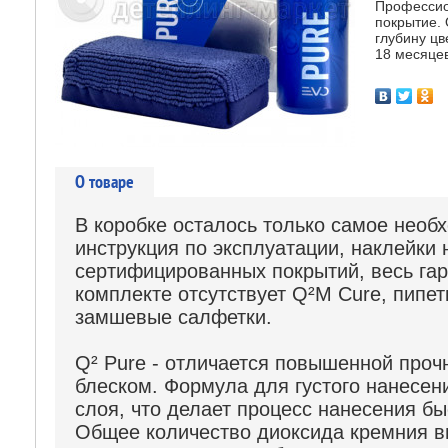
Профессио
покрытие.
глубину цв
18 месяцев
О товаре
В коробке осталось только самое необ
инструкция по эксплуатации, наклейки 
сертифицированных покрытий, весь гар
комплекте отсутствует Q²M Cure, пипет
замшевые салфетки.
Q² Pure - отличается повышенной про
блеском. Формула для густого нанесени
слоя, что делает процесс нанесения б
Общее количество диоксида кремния в