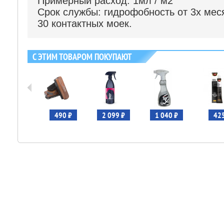
Примерный расход: 1мл / м2
Срок службы: гидрофобность от 3х мес
30 контактных моек.
С ЭТИМ ТОВАРОМ ПОКУПАЮТ
182 ₽
490 ₽
2 099 ₽
1 040 ₽
425