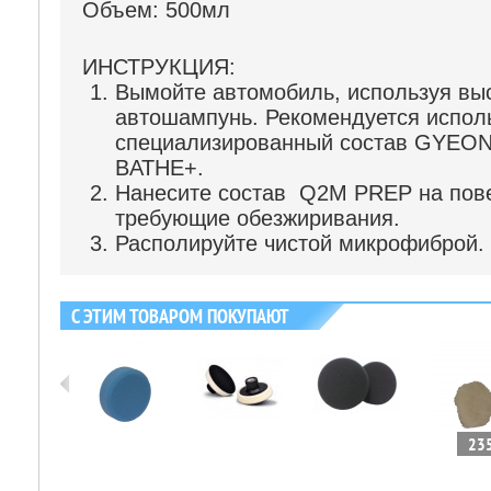
Объем: 500мл
ИНСТРУКЦИЯ:
Вымойте автомобиль, используя вы
автошампунь. Рекомендуется испол
специализированный состав GYEON
BATHE+.
Нанесите состав Q2M PREP на пове
требующие обезжиривания.
Располируйте чистой микрофиброй.
С ЭТИМ ТОВАРОМ ПОКУПАЮТ
249 ₽
235