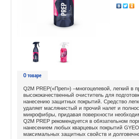
О товаре
Q2M PREP(«Преп») –многоцелевой, легкий в 
высококачественный очиститель для подготов
нанесению защитных покрытий. Средство легк
удаляет маслянистый и прочий налет и полно
микрофибры, придавая поверхности необходи
Q2M PREP рекомендуется в обязательном пор
нанесением любых кварцевых покрытий GYEO
максимальных защитных свойств и долговечн